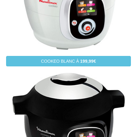
COOKEO BLANC À
199,99€