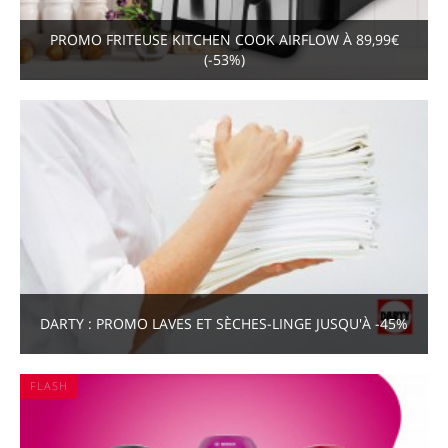
PROMO FRITEUSE KITCHEN COOK AIRFLOW À 89,99€
(-53%)
DARTY : PROMO LAVES ET SÈCHES-LINGE JUSQU'À -45%
FLASH