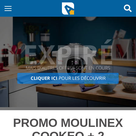
EXPIRÉ
MAIS D'AUTRES OFFRES SONT EN COURS
CLIQUER ICI
POUR LES DÉCOUVRIR
PROMO MOULINEX
COOKEO + 2