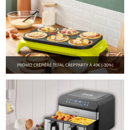
PROMO CRÊPIÈRE TEFAL CREP'PARTY À 49€ (-30%)