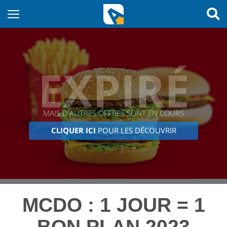
EXPIRÉ
MAIS D'AUTRES OFFRES SONT EN COURS
CLIQUER ICI
POUR LES DÉCOUVRIR
MCDO : 1 JOUR = 1
BON PLAN 2023