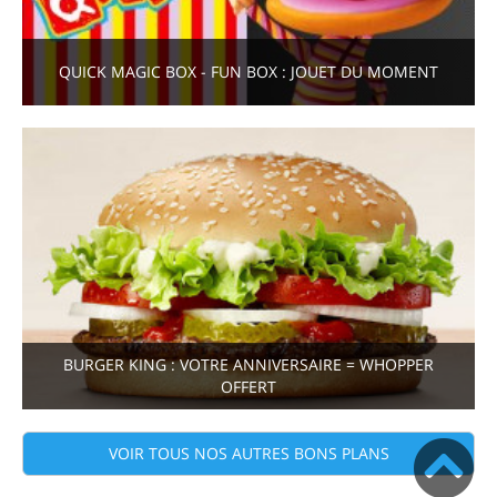
QUICK MAGIC BOX - FUN BOX : JOUET DU MOMENT
BURGER KING : VOTRE ANNIVERSAIRE = WHOPPER
OFFERT
VOIR TOUS NOS AUTRES BONS PLANS