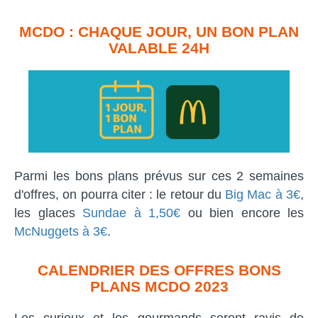
MCDO : CHAQUE JOUR, UN BON PLAN
VALABLE 24H
Parmi les bons plans prévus sur ces 2 semaines
d'offres, on pourra citer : le retour du
Big Mac à 3€
,
les glaces
Sundae à 1,50€
ou bien encore les
McNuggets à 3€
.
CALENDRIER DES OFFRES BONS
PLANS MCDO 2023
Les curieux et les gourmands seront ravis de