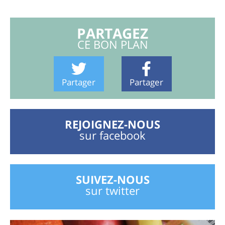
PARTAGEZ
CE BON PLAN
Partager
Partager
REJOIGNEZ-NOUS
sur facebook
SUIVEZ-NOUS
sur twitter