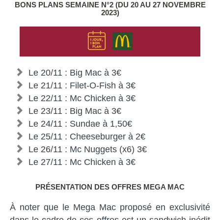
BONS PLANS SEMAINE N°2 (DU 20 AU 27 NOVEMBRE
2023)
Le 20/11 : Big Mac à 3€
Le 21/11 : Filet-O-Fish à 3€
Le 22/11 : Mc Chicken à 3€
Le 23/11 : Big Mac à 3€
Le 24/11 : Sundae à 1,50€
Le 25/11 : Cheeseburger à 2€
Le 26/11 : Mc Nuggets (x6) 3€
Le 27/11 : Mc Chicken à 3€
PRÉSENTATION DES OFFRES MEGA MAC
À noter que le Mega Mac proposé en exclusivité
dans le cadre de ces offres est un sandwich inédit