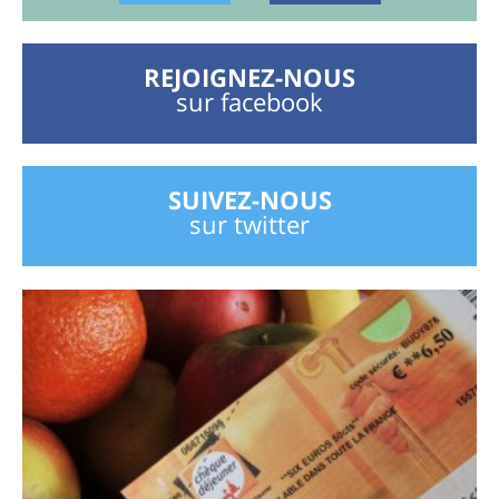
REJOIGNEZ-NOUS
sur facebook
SUIVEZ-NOUS
sur twitter