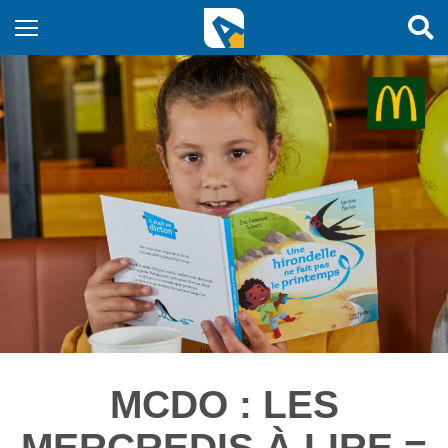
MCDO : LES
MERCREDIS À LIRE =