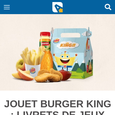
JOUET BURGER KING
: LIVRETS DE JEUX