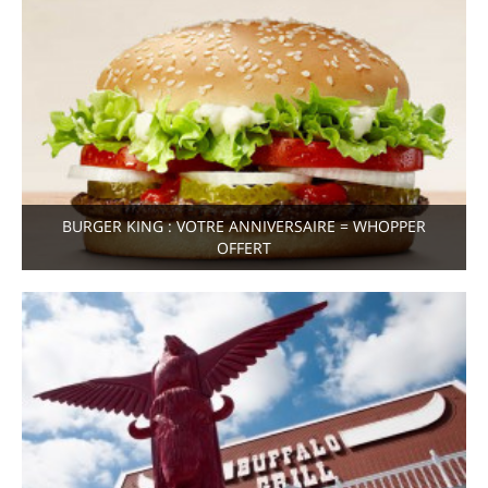
BURGER KING : VOTRE ANNIVERSAIRE = WHOPPER
OFFERT