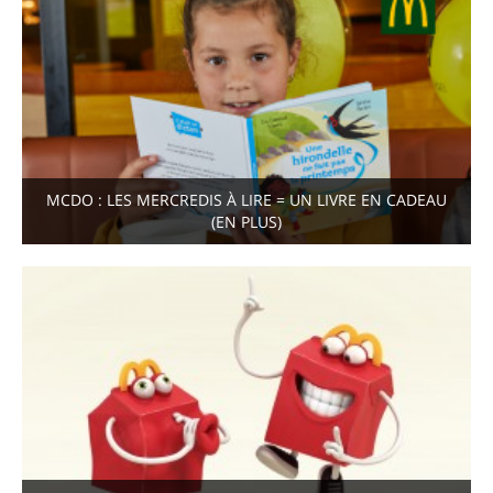
MCDO : LES MERCREDIS À LIRE = UN LIVRE EN CADEAU
(EN PLUS)