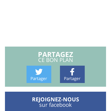
PARTAGEZ
CE BON PLAN
Partager
Partager
REJOIGNEZ-NOUS
sur facebook