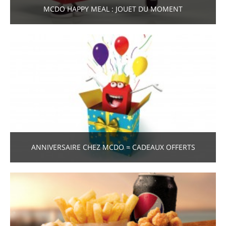
MCDO HAPPY MEAL : JOUET DU MOMENT
ANNIVERSAIRE CHEZ MCDO = CADEAUX OFFERTS