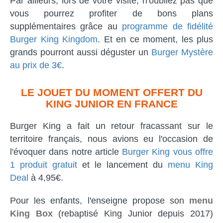
Par ailleurs, lors de votre visite, n'oubliez pas que
vous pourrez profiter de bons plans
supplémentaires grâce au
programme de fidélité
Burger King Kingdom
. Et en ce moment, les plus
grands pourront aussi déguster un
Burger Mystère
au prix de 3€
.
LE JOUET DU MOMENT OFFERT DU
KING JUNIOR EN FRANCE
Burger King a fait un retour fracassant sur le
territoire français, nous avions eu l'occasion de
l'évoquer dans notre article
Burger King vous offre
1 produit gratuit
et le lancement du
menu King
Deal
à 4,95€.
Pour les enfants, l'enseigne propose son
menu
King Box
(rebaptisé King Junior depuis 2017)