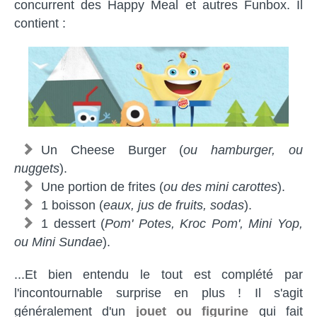
concurrent des Happy Meal et autres Funbox. Il
contient :
Un Cheese Burger (
ou hamburger, ou
nuggets
).
Une portion de frites (
ou des mini carottes
).
1 boisson (
eaux, jus de fruits, sodas
).
1 dessert (
Pom' Potes, Kroc Pom', Mini Yop,
ou Mini Sundae
).
...Et bien entendu le tout est complété par
l'incontournable surprise en plus ! Il s'agit
généralement d'un
jouet ou figurine
qui fait