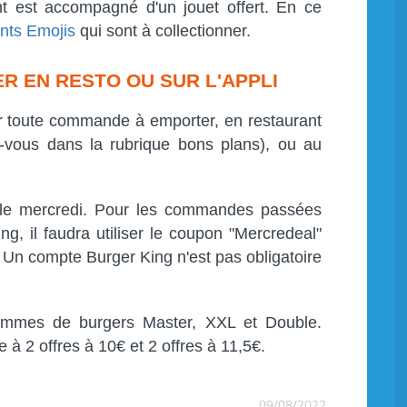
 est accompagné d'un jouet offert. En ce
ants Emojis
qui sont à collectionner.
 EN RESTO OU SUR L'APPLI
r toute commande à emporter, en restaurant
vous dans la rubrique bons plans), ou au
t le mercredi. Pour les commandes passées
ng, il faudra utiliser le coupon "Mercredeal"
 Un compte Burger King n'est pas obligatoire
 gammes de burgers Master, XXL et Double.
 à 2 offres à 10€ et 2 offres à 11,5€.
09/08/2022