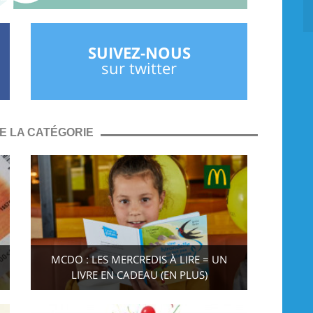
SUIVEZ-NOUS
sur twitter
E LA CATÉGORIE
MCDO : LES MERCREDIS À LIRE = UN
LIVRE EN CADEAU (EN PLUS)