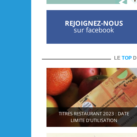
REJOIGNEZ-NOUS
sur facebook
LE
TOP
D
TITRES RESTAURANT 2023 : DATE
LIMITE D'UTILISATION