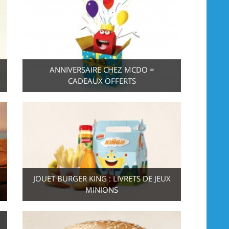
ANNIVERSAIRE CHEZ MCDO =
CADEAUX OFFERTS
JOUET BURGER KING : LIVRETS DE JEUX
MINIONS