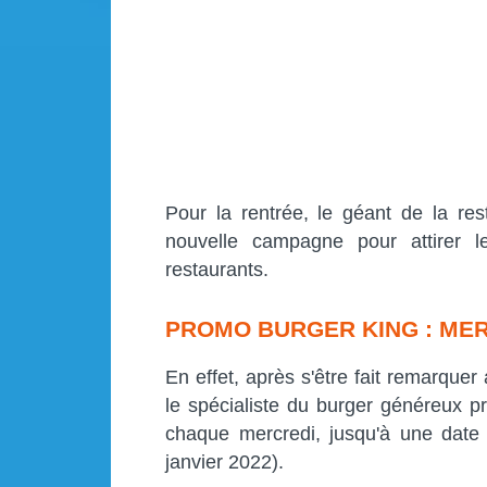
Pour la rentrée, le géant de la res
nouvelle campagne pour attirer l
restaurants.
PROMO BURGER KING : ME
En effet, après s'être fait remarque
le spécialiste du burger généreux p
chaque mercredi, jusqu'à une date n
janvier 2022).