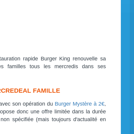
tauration rapide Burger King renouvelle sa
es familles tous les mercredis dans ses
RCREDEAL FAMILLE
r avec son opération du
Burger Mystère à 2€
,
ropose donc une offre limitée dans la durée
on spécifiée (mais toujours d'actualité en