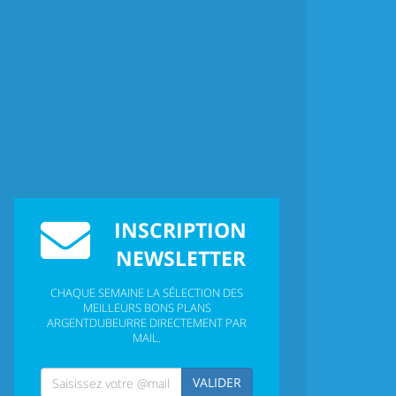
INSCRIPTION
NEWSLETTER
CHAQUE SEMAINE LA SÉLECTION DES
MEILLEURS BONS PLANS
ARGENTDUBEURRE DIRECTEMENT PAR
MAIL.
VALIDER