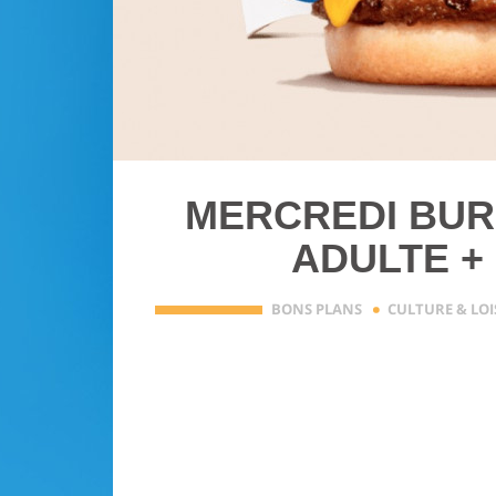
MERCREDI BUR
ADULTE + 
·
BONS PLANS
CULTURE & LOI