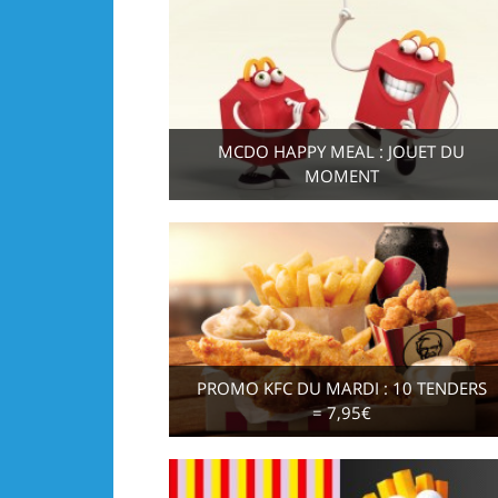
MCDO HAPPY MEAL : JOUET DU
MOMENT
PROMO KFC DU MARDI : 10 TENDERS
= 7,95€