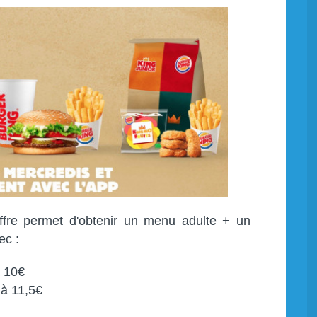
ffre permet d'obtenir un menu adulte + un
ec :
 10€
à 11,5€