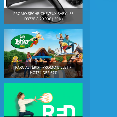
PROMO SÈCHE-CHEVEUX BABYLISS
D373E À 29,90€ (-39%)
PARC ASTÉRIX : PROMO BILLET +
HÔTEL DÈS 67€