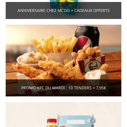
ANNIVERSAIRE CHEZ MCDO = CADEAUX OFFERTS
PROMO KFC DU MARDI : 10 TENDERS = 7,95€