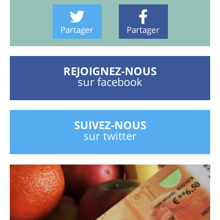
Partager
Partager
REJOIGNEZ-NOUS
sur facebook
SUIVEZ-NOUS
sur twitter