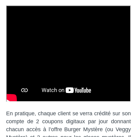
En pratique, chaque client se verra crédité sur son
compte de 2 coupons digitaux par jour donnant
chacun accès à l’offre Burger Mystère (ou Veggy