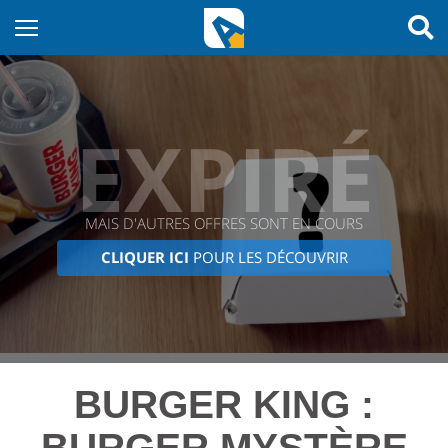
EXPIRÉ
MAIS D'AUTRES OFFRES SONT EN COURS
CLIQUER ICI
POUR LES DÉCOUVRIR
BURGER KING :
BURGER MYSTÈRE