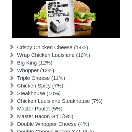
Crispy Chicken Cheese (14%)
Wrap Chicken Louisiane (10%)
Big King (12%)
Whopper (12%)
Triple Cheese (11%)
Chicken Spicy (7%)
Steakhouse (10%)
Chicken Louisiane Steakhouse (7%)
Master Poulet (5%)
Master Bacon Grill (5%)
Double Whopper Cheese (4%)
Double Cheese Bacon XXL (3%)