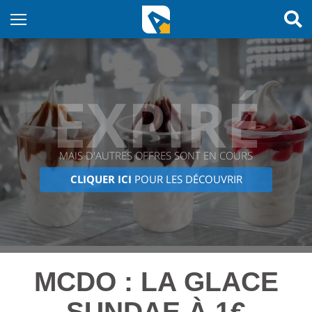
EXPIRÉ
MAIS D'AUTRES OFFRES SONT EN COURS
CLIQUER ICI
POUR LES DÉCOUVRIR
MCDO : LA GLACE
SUNDAE À 1€