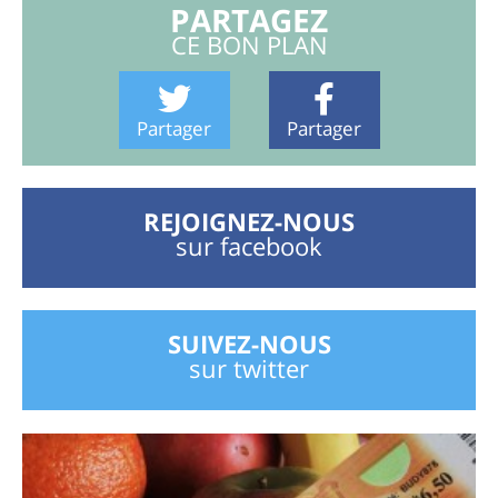
PARTAGEZ
CE BON PLAN
Partager
Partager
REJOIGNEZ-NOUS
sur facebook
SUIVEZ-NOUS
sur twitter