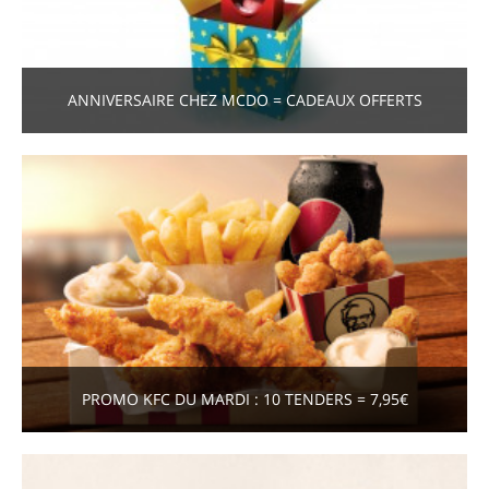
ANNIVERSAIRE CHEZ MCDO = CADEAUX OFFERTS
PROMO KFC DU MARDI : 10 TENDERS = 7,95€