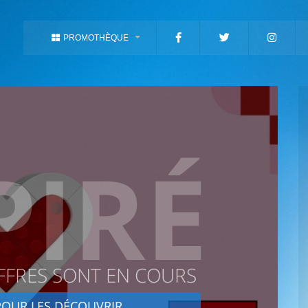
PROMOTHÈQUE
PIRÉ
FFRES SONT EN COURS
OUR LES DÉCOUVRIR