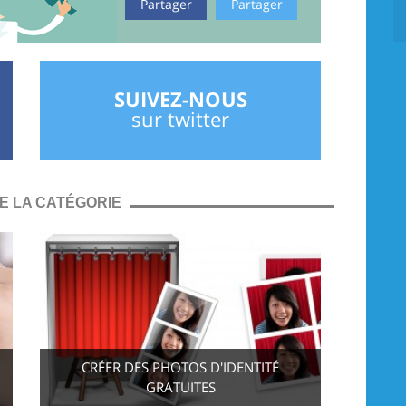
Partager
Partager
SUIVEZ-NOUS
sur twitter
E LA CATÉGORIE
CRÉER DES PHOTOS D'IDENTITÉ
GRATUITES