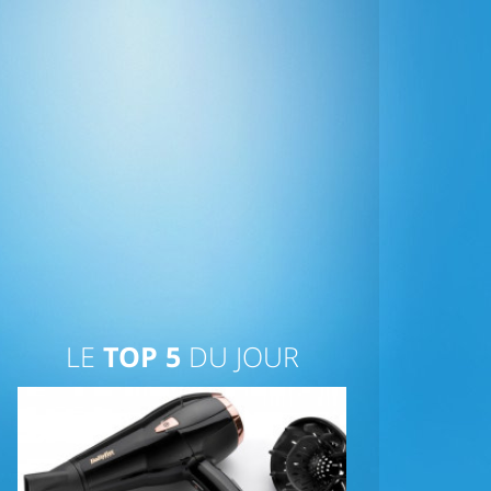
LE
TOP 5
DU JOUR