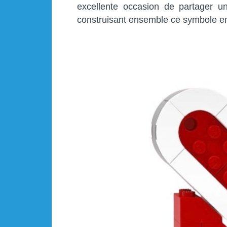
excellente occasion de partager u
construisant ensemble ce symbole e