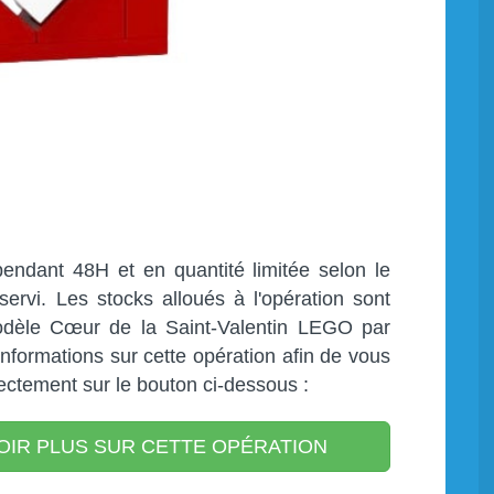
 pendant 48H et en quantité limitée selon le
servi. Les stocks alloués à l'opération sont
modèle Cœur de la Saint-Valentin LEGO par
informations sur cette opération afin de vous
rectement sur le bouton ci-dessous :
OIR PLUS SUR CETTE OPÉRATION