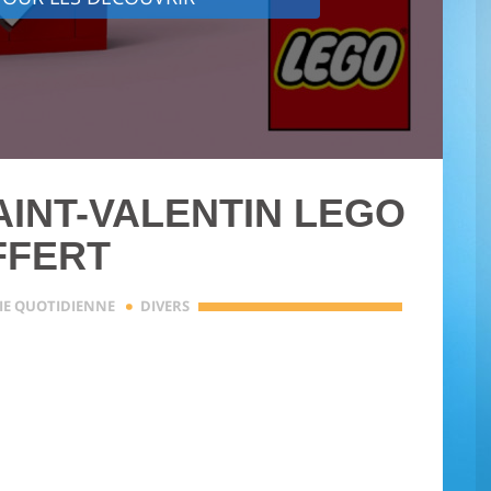
AINT-VALENTIN LEGO
FFERT
·
IE QUOTIDIENNE
DIVERS