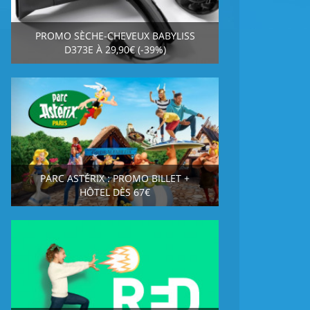
PROMO SÈCHE-CHEVEUX BABYLISS
D373E À 29,90€ (-39%)
PARC ASTÉRIX : PROMO BILLET +
HÔTEL DÈS 67€