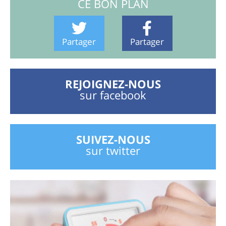
CE BON PLAN
Partager
Partager
REJOIGNEZ-NOUS
sur facebook
SUIVEZ-NOUS
sur twitter