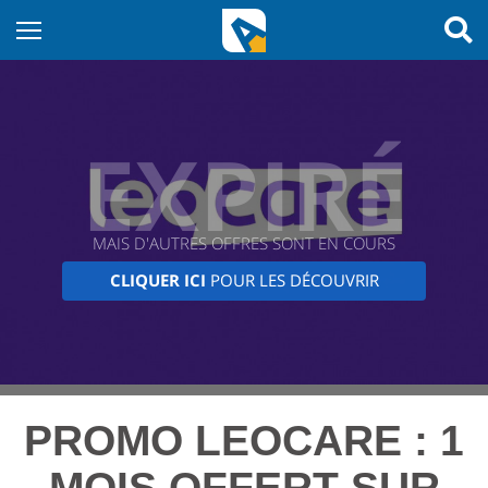
EXPIRÉ
MAIS D'AUTRES OFFRES SONT EN COURS
CLIQUER ICI
POUR LES DÉCOUVRIR
PROMO LEOCARE : 1
MOIS OFFERT SUR