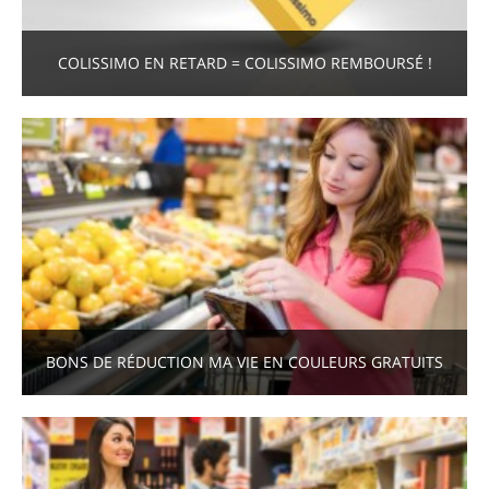
COLISSIMO EN RETARD = COLISSIMO REMBOURSÉ !
BONS DE RÉDUCTION MA VIE EN COULEURS GRATUITS