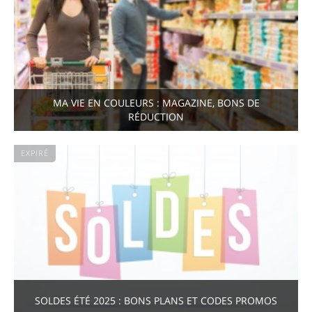
MA VIE EN COULEURS : MAGAZINE, BONS DE
RÉDUCTION
EXPIRÉ
SOLDES ÉTÉ 2025 : BONS PLANS ET CODES PROMOS