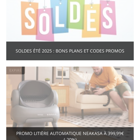
SOLDES ÉTÉ 2025 : BONS PLANS ET CODES PROMOS
EXPIRÉ
PROMO LITIÈRE AUTOMATIQUE NEAKASA À 399,99€
(-20%)