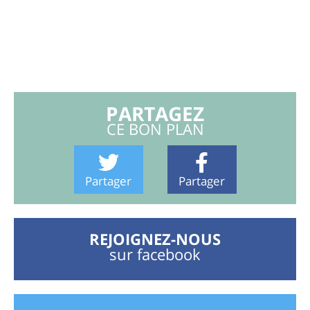
PARTAGEZ
CE BON PLAN
Partager
Partager
REJOIGNEZ-NOUS
sur facebook