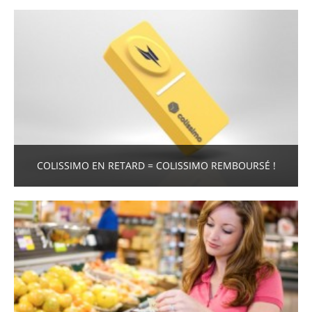
COLISSIMO EN RETARD = COLISSIMO REMBOURSÉ !