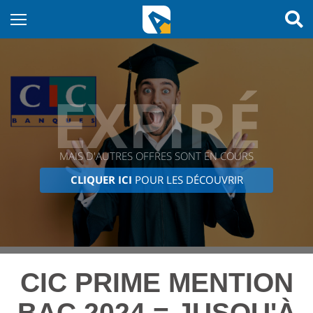
EXPIRÉ
MAIS D'AUTRES OFFRES SONT EN COURS
CLIQUER ICI
POUR LES DÉCOUVRIR
CIC PRIME MENTION
BAC 2024 = JUSQU'À