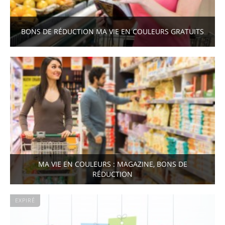
BONS DE RÉDUCTION MA VIE EN COULEURS GRATUITS
MA VIE EN COULEURS : MAGAZINE, BONS DE
RÉDUCTION
EXPIRÉ