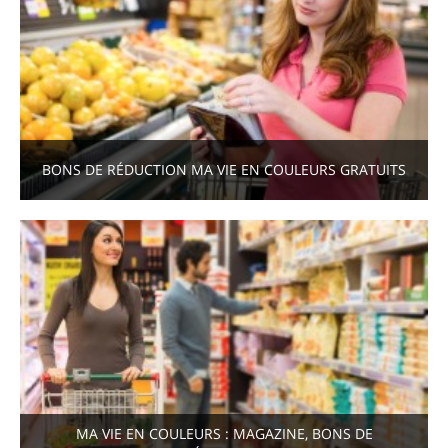
BONS DE RÉDUCTION MA VIE EN COULEURS GRATUITS
MA VIE EN COULEURS : MAGAZINE, BONS DE