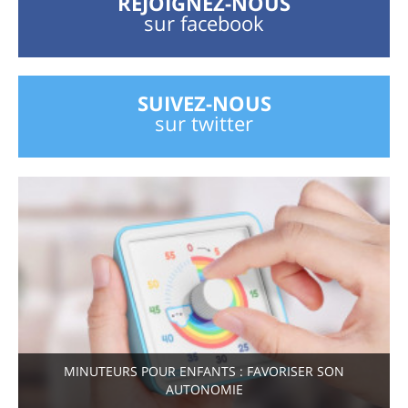
REJOIGNEZ-NOUS
sur facebook
SUIVEZ-NOUS
sur twitter
MINUTEURS POUR ENFANTS : FAVORISER SON
AUTONOMIE