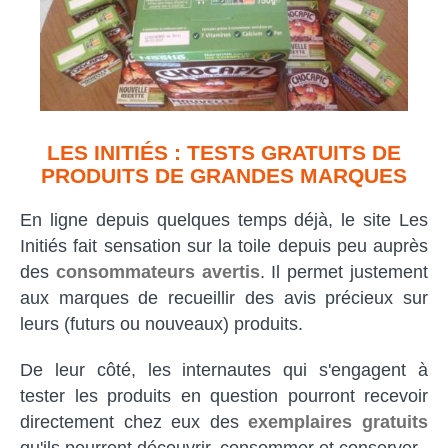
LES INITIÉS : TESTS GRATUITS DE
PRODUITS DE GRANDES MARQUES
En ligne depuis quelques temps déjà, le site Les
Initiés fait sensation sur la toile depuis peu auprès
des
consommateurs avertis
. Il permet justement
aux marques de recueillir des avis précieux sur
leurs (futurs ou nouveaux) produits.
De leur côté, les internautes qui s'engagent à
tester les produits en question pourront recevoir
directement chez eux des
exemplaires gratuits
qu'ils pourront découvrir, consommer et conserver.