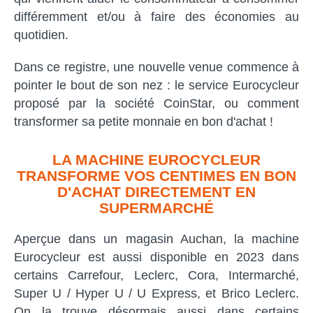
différemment et/ou à faire des économies au
quotidien.
Dans ce registre, une nouvelle venue commence à
pointer le bout de son nez : le service Eurocycleur
proposé par la société CoinStar, ou comment
transformer sa petite monnaie en bon d'achat !
LA MACHINE EUROCYCLEUR
TRANSFORME VOS CENTIMES EN BON
D'ACHAT DIRECTEMENT EN
SUPERMARCHÉ
Aperçue dans un magasin Auchan, la machine
Eurocycleur est aussi disponible en 2023 dans
certains Carrefour, Leclerc, Cora, Intermarché,
Super U / Hyper U / U Express, et Brico Leclerc.
On la trouve désormais aussi dans certains