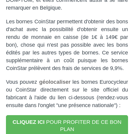
DOM-TOM, et elles commencent aussi à se faire
remarquer en Belgique.
Les bornes CoinStar permettent d'obtenir des bons
d'achat avec la possibilité d'obtenir ensuite un
rendu de monnaie en caisse (de 1€ à 149€ par
bon), chose qui n'est pas possible avec les bons
édités par les autres types de bornes. Ce service
supplémentaire à un coût puisque les bornes
CoinStar prélèvent des frais de services de 9,9%.
Vous pouvez
géolocaliser
les bornes Eurocycleur
ou CoinStar directement sur le site officiel du
fabricant à l'aide du lien ci-dessous (rendez-vous
ensuite dans l'onglet "une présence nationale") :
CLIQUEZ ICI
POUR PROFITER DE CE BON
PLAN