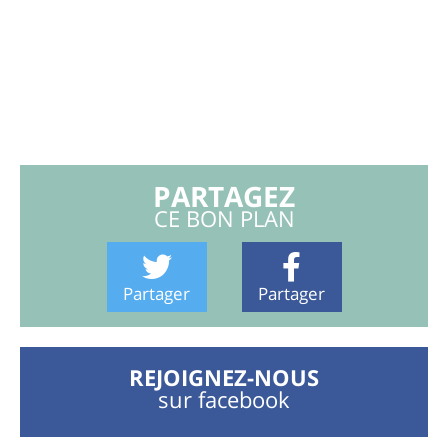
PARTAGEZ
CE BON PLAN
Partager
Partager
REJOIGNEZ-NOUS
sur facebook