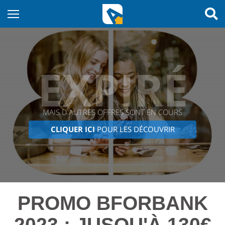
EXPIRÉ
MAIS D'AUTRES OFFRES SONT EN COURS
CLIQUER ICI
POUR LES DÉCOUVRIR
PROMO BFORBANK
2023 : JUSQU'À 130€