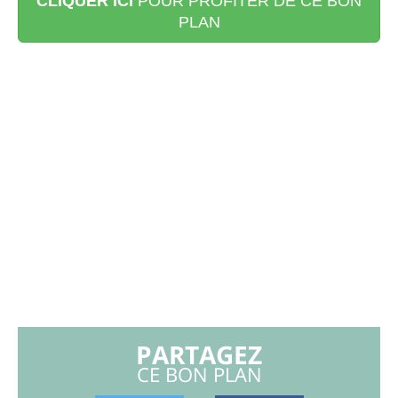
CLIQUER ICI
POUR PROFITER DE CE BON
PLAN
PARTAGEZ
CE BON PLAN