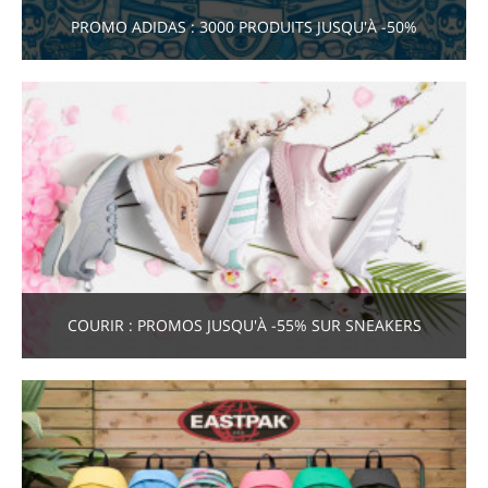
PROMO ADIDAS : 3000 PRODUITS JUSQU'À -50%
COURIR : PROMOS JUSQU'À -55% SUR SNEAKERS