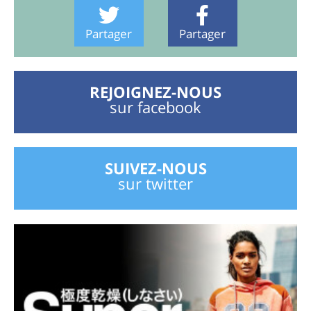
Partager
Partager
REJOIGNEZ-NOUS
sur facebook
SUIVEZ-NOUS
sur twitter