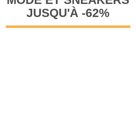
JUSQU'À -62%