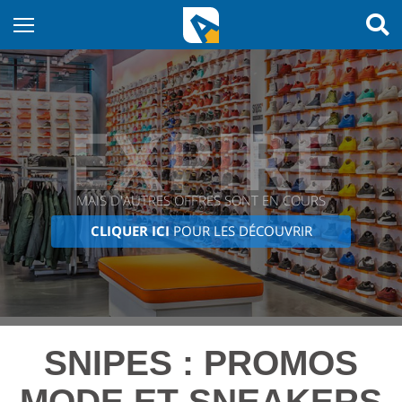
EXPIRÉ
MAIS D'AUTRES OFFRES SONT EN COURS
CLIQUER ICI
POUR LES DÉCOUVRIR
SNIPES : PROMOS
MODE ET SNEAKERS