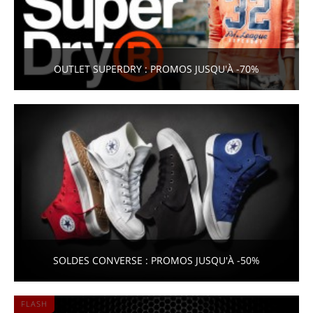
OUTLET SUPERDRY : PROMOS JUSQU'À -70%
SOLDES CONVERSE : PROMOS JUSQU'À -50%
FLASH