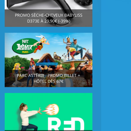
PROMO SÈCHE-CHEVEUX BABYLISS
D373E À 29,90€ (-39%)
PARC ASTÉRIX : PROMO BILLET +
HÔTEL DÈS 67€