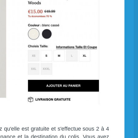
 qu'elle est gratuite et s'effectue sous 2 à 4
enance et la destination du colis. Vous avez