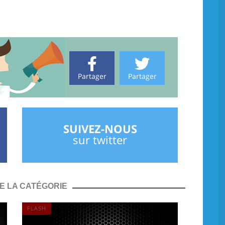
Partager
Partager
SUIVEZ-NOUS
sur twitter
E LA CATÉGORIE
FLASH