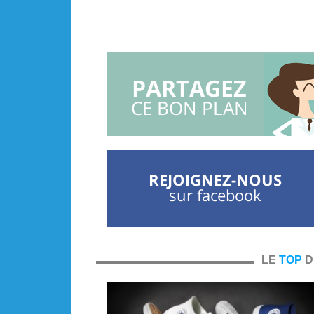
PARTAGEZ
CE BON PLAN
REJOIGNEZ-NOUS
sur facebook
LE
TOP
D