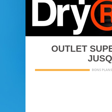
OUTLET SUP
JUSQ
BONS PLAN