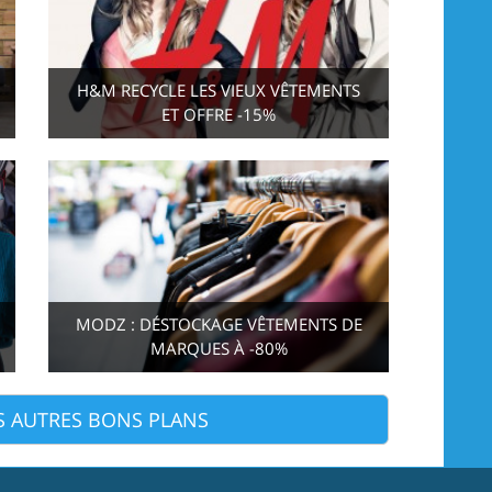
H&M RECYCLE LES VIEUX VÊTEMENTS
ET OFFRE -15%
MODZ : DÉSTOCKAGE VÊTEMENTS DE
MARQUES À -80%
S AUTRES BONS PLANS