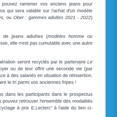
us pouvez ramener vos anciens jeans pour
ros qui sera valable sur l'achat d'un modèle
es, ou Ober ; gammes adultes 2021 - 2022
)
ts de
jeans adultes
(
modèles homme ou
isse, elle n'est pas cumulable avec une autre
pération seront recyclés par le partenaire
Le
yer ou de leur offrir une seconde vie (par
ce à des salariés en situation de réinsertion.
re le tri parmi vos anciennes fripes !
ns dans les participants dans le prospectus
us pouvez retrouver l'ensemble des modalités
yclage à prix E.Leclerc" à l'aide du lien ci-