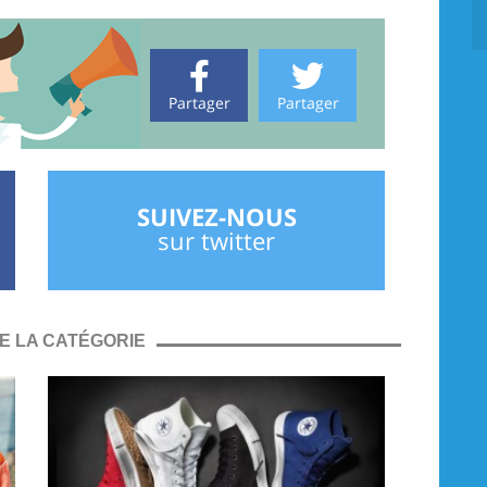
Partager
Partager
SUIVEZ-NOUS
sur twitter
E LA CATÉGORIE