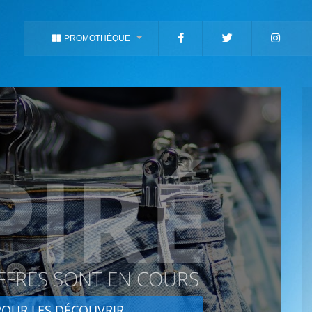
PROMOTHÈQUE
PIRÉ
FFRES SONT EN COURS
OUR LES DÉCOUVRIR