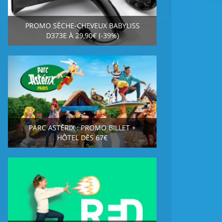
PROMO SÈCHE-CHEVEUX BABYLISS
D373E À 29,90€ (-39%)
PARC ASTÉRIX : PROMO BILLET +
HÔTEL DÈS 67€