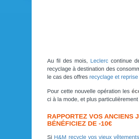
Au fil des mois,
Leclerc
continue de
recyclage à destination des consomm
le cas des offres
recyclage et reprise
Pour cette nouvelle opération les
éc
ci à la mode, et plus particulièrement
RAPPORTEZ VOS ANCIENS 
BÉNÉFICIEZ DE -10€
Si
H&M recycle vos vieux vêtement