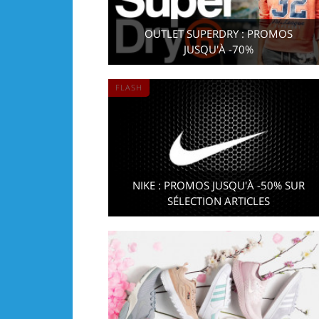
OUTLET SUPERDRY : PROMOS
JUSQU'À -70%
FLASH
NIKE : PROMOS JUSQU'À -50% SUR
SÉLECTION ARTICLES