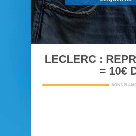
LECLERC : REPR
= 10€ 
BONS PLAN