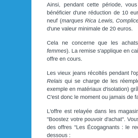
Ainsi, pendant cette période, vo
bénéficier d'une réduction de 10 eu
neuf (
marques Rica Lewis, Complic
d'une valeur minimale de 20 euros.
Cela ne concerne que les acha
femmes
). La remise s'applique en ca
offre en cours.
Les vieux jeans récoltés pendant l'o
Relais
qui se charge de les réemplo
exemple en matériaux d'isolation) grâ
C'est donc le moment ou jamais de fai
L'offre est relayée dans les magasi
"Boostez votre pouvoir d'achat". Vo
des offres "Les Écogagnants : le rec
dessous :