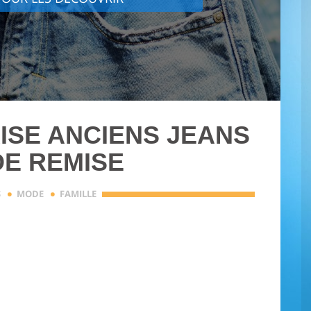
ISE ANCIENS JEANS
DE REMISE
·
·
S
MODE
FAMILLE