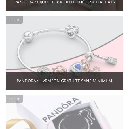
PANDORA : BIJOU DE 85€ OFFERT DÈS 99€ D'ACHATS
EXPIRÉ
PANDORA : LIVRAISON GRATUITE SANS MINIMUM
EXPIRÉ