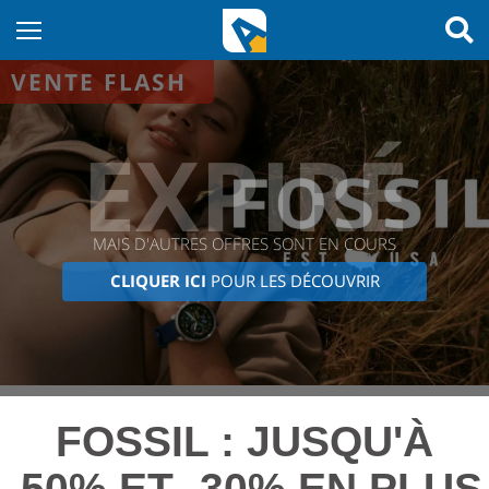
VENTE FLASH
EXPIRÉ
MAIS D'AUTRES OFFRES SONT EN COURS
CLIQUER ICI
POUR LES DÉCOUVRIR
FOSSIL : JUSQU'À
-50% ET -30% EN PLUS