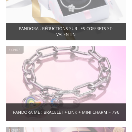
PANDORA : RÉDUCTIONS SUR LES COFFRETS ST-
VALENTIN
EXPIRÉ
PANDORA ME : BRACELET + LINK + MINI CHARM = 79€
EXPIRÉ