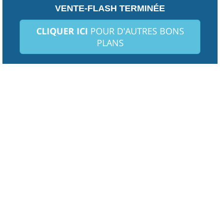
VENTE-FLASH TERMINÉE
CLIQUER ICI
POUR D'AUTRES BONS
PLANS