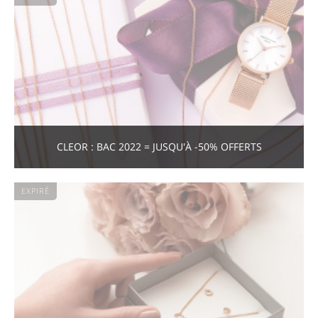
CLEOR : BAC 2022 = JUSQU'À -50% OFFERTS
EXPIRÉ