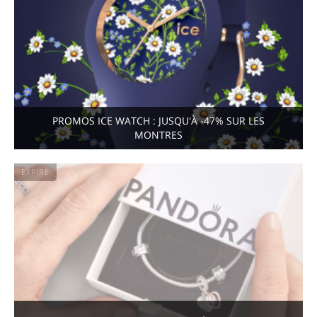
PROMOS ICE WATCH : JUSQU'À -47% SUR LES
MONTRES
EXPIRÉ