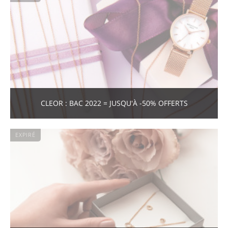
CLEOR : BAC 2022 = JUSQU'À -50% OFFERTS
EXPIRÉ