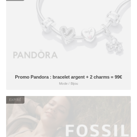
Promo Pandora : bracelet argent + 2 charms = 99€
Mode / Bijou
EXPIRÉ