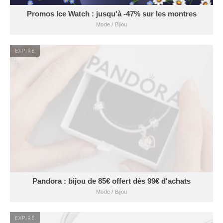
Promos Ice Watch : jusqu'à -47% sur les montres
Mode / Bijou
EXPIRÉ
Pandora : bijou de 85€ offert dès 99€ d'achats
Mode / Bijou
EXPIRÉ