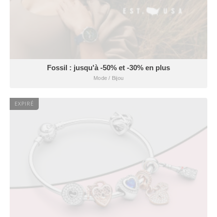
Fossil : jusqu'à -50% et -30% en plus
Mode / Bijou
EXPIRÉ