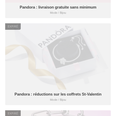
Pandora : livraison gratuite sans minimum
Mode / Bijou
EXPIRÉ
Pandora : réductions sur les coffrets St-Valentin
Mode / Bijou
EXPIRÉ