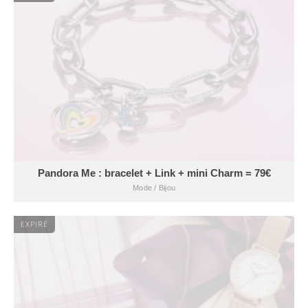
Pandora Me : bracelet + Link + mini Charm = 79€
Mode / Bijou
EXPIRÉ