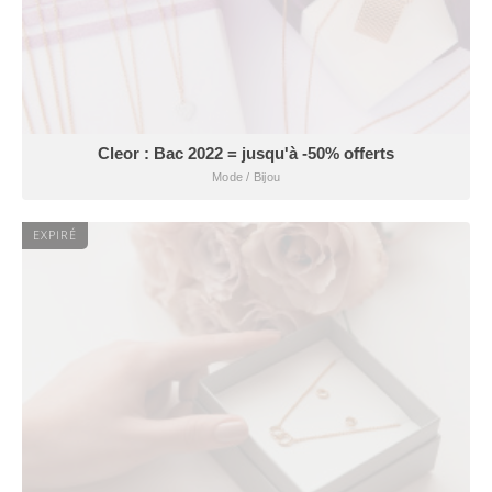
Cleor : Bac 2022 = jusqu'à -50% offerts
Mode / Bijou
EXPIRÉ