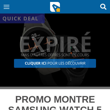
QUICK DEAL
EXPIRÉ
MAIS D'AUTRES OFFRES SONT EN COURS
CLIQUER ICI
POUR LES DÉCOUVRIR
PROMO MONTRE
SAMSUNG WATCH 5