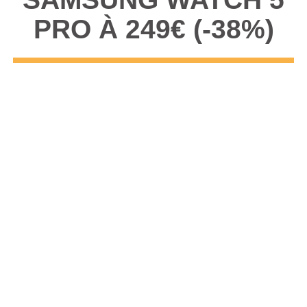
PRO À 249€ (-38%)