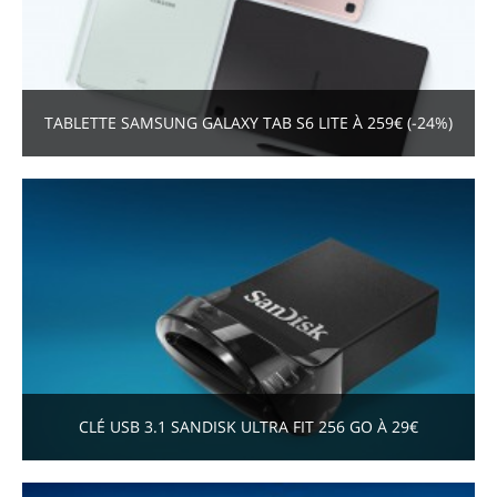
TABLETTE SAMSUNG GALAXY TAB S6 LITE À 259€ (-24%)
CLÉ USB 3.1 SANDISK ULTRA FIT 256 GO À 29€