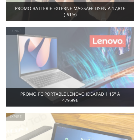
PROMO BATTERIE EXTERNE MAGSAFE LISEN À 17,81€
(-61%)
EXPIRÉ
PROMO PC PORTABLE LENOVO IDEAPAD 1 15'' À
479,99€
EXPIRÉ