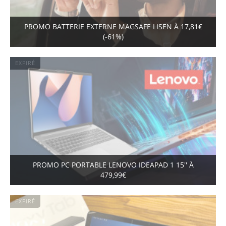
PROMO BATTERIE EXTERNE MAGSAFE LISEN À 17,81€
(-61%)
EXPIRÉ
PROMO PC PORTABLE LENOVO IDEAPAD 1 15'' À
479,99€
EXPIRÉ