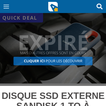
QUICK DEAL
EXPIRÉ
MAIS D'AUTRES OFFRES SONT EN COURS
CLIQUER ICI
POUR LES DÉCOUVRIR
DISQUE SSD EXTERNE
SANDISK 1 TO À