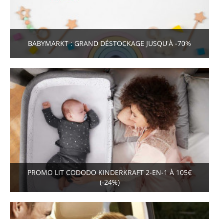
BABYMARKT : GRAND DÉSTOCKAGE JUSQU'À -70%
PROMO LIT CODODO KINDERKRAFT 2-EN-1 À 105€
(-24%)