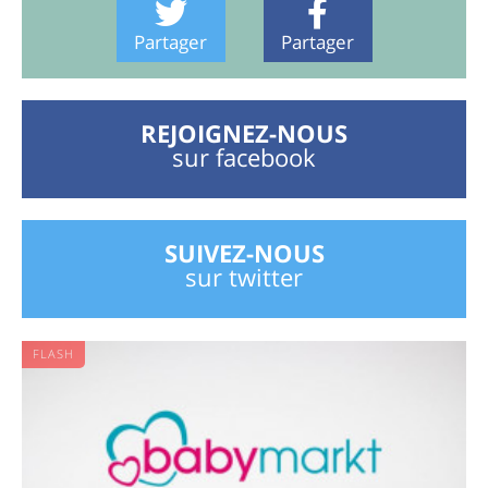
Partager
Partager
REJOIGNEZ-NOUS
sur facebook
SUIVEZ-NOUS
sur twitter
FLASH