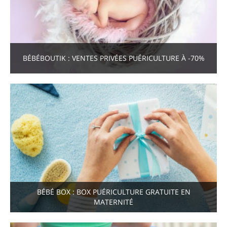
BÉBÉBOUTIK : VENTES PRIVÉES PUÉRICULTURE À -70%
BÉBÉ BOX : BOX PUÉRICULTURE GRATUITE EN
MATERNITÉ