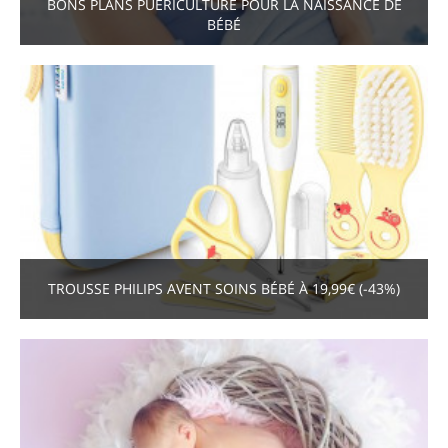
BONS PLANS PUÉRICULTURE POUR LA NAISSANCE DE
BÉBÉ
TROUSSE PHILIPS AVENT SOINS BÉBÉ À 19,99€ (-43%)