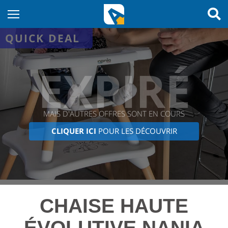
QUICK DEAL
EXPIRÉ
MAIS D'AUTRES OFFRES SONT EN COURS
CLIQUER ICI
POUR LES DÉCOUVRIR
CHAISE HAUTE
ÉVOLUTIVE NANIA