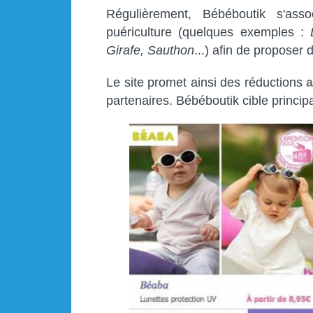
Régulièrement, Bébéboutik s'as
puériculture (quelques exemples :
Girafe, Sauthon
...) afin de proposer
Le site promet ainsi des réductions
a
partenaires. Bébéboutik cible princip