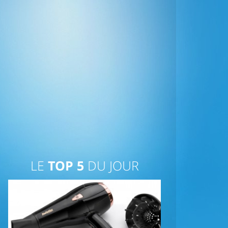
LE
TOP 5
DU JOUR