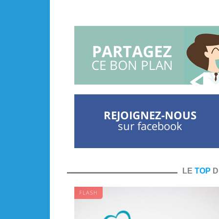
PARTAGEZ
CE BON PLAN
REJOIGNEZ-NOUS
sur facebook
LE
TOP
D
FLASH