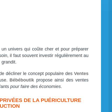
 un univers qui coûte cher et pour préparer
oin, il faut souvent investir régulièrement au
 grandit.
 de décliner le concept populaire des
Ventes
euse.
Bébéboutik
propose ainsi des ventes
fants
pour faire des économies
.
 PRIVÉES DE LA PUÉRICULTURE
DUCTION