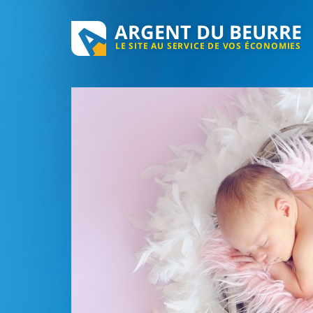
ARGENT DU BEURRE
LE SITE AU SERVICE DE VOS ÉCONOMIES