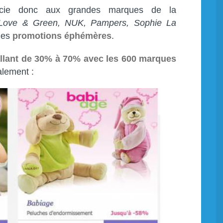
socie donc aux grandes marques de la
Love & Green
, NUK, Pampers, Sophie La
 des
promotions éphémères
.
llant de 30% à 70% avec les 600 marques
alement :