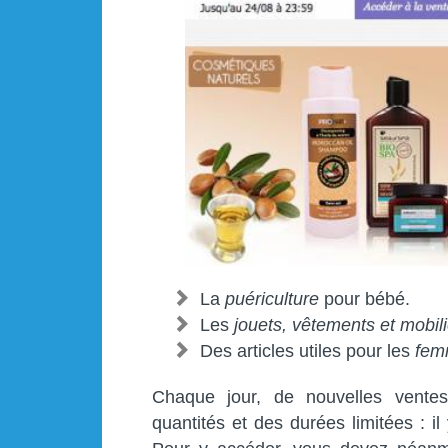
La
puériculture
pour bébé.
Les
jouets, vêtements et mobil
Des articles utiles pour les
fem
Chaque jour, de nouvelles vente
quantités et des durées limitées : il