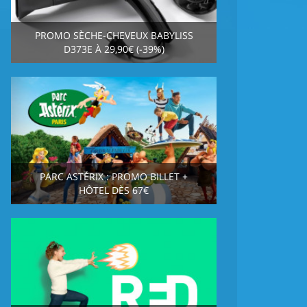
PROMO SÈCHE-CHEVEUX BABYLISS
D373E À 29,90€ (-39%)
PARC ASTÉRIX : PROMO BILLET +
HÔTEL DÈS 67€