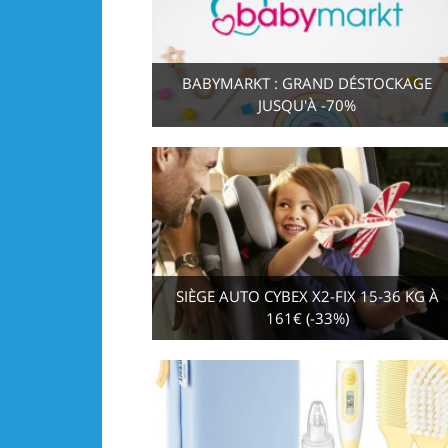
BABYMARKT : GRAND DÉSTOCKAGE
JUSQU'À -70%
SIÈGE AUTO CYBEX X2-FIX 15-36 KG À
161€ (-33%)