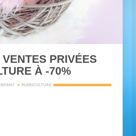
 VENTES PRIVÉES
TURE À -70%
·
ENFANT
PUÉRICULTURE