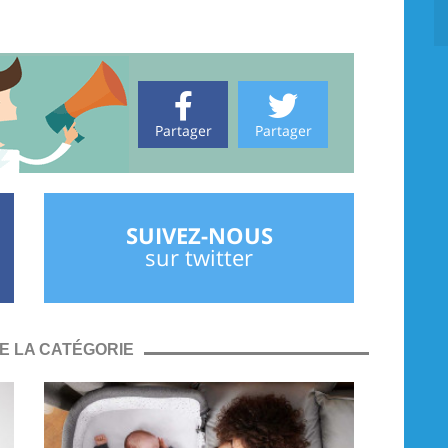
Partager
Partager
SUIVEZ-NOUS
sur twitter
E LA CATÉGORIE