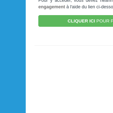
Pour y accéder, vous devez néan
engagement
à l'aide du lien ci-desso
CLIQUER ICI
POUR P