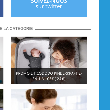
SUIVEZ-NOUS
sur twitter
E LA CATÉGORIE
PROMO LIT CODODO KINDERKRAFT 2-
EN-1 À 105€ (-24%)