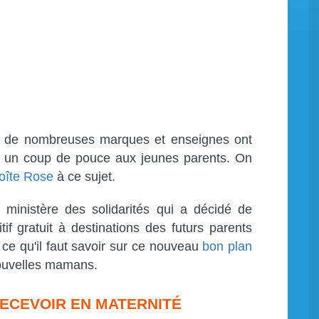
e, de nombreuses marques et enseignes ont
 un coup de pouce aux jeunes parents. On
Boîte Rose
à ce sujet.
e ministère des solidarités qui a décidé de
if gratuit à destinations des futurs parents
ce qu'il faut savoir sur ce nouveau
bon plan
nouvelles mamans.
RECEVOIR EN MATERNITÉ