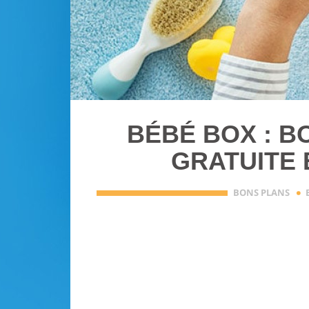
BÉBÉ BOX : B
GRATUITE 
·
BONS PLANS