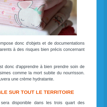
mpose donc d'objets et de documentations
 parents à des risques bien précis concernant
 est donc d'apprendre à bien prendre soin de
issimes comme la mort subite du nourrisson.
ouvera une crème hydratante.
BLE SUR TOUT LE TERRITOIRE
era disponible dans les trois quart des