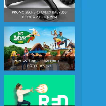
PROMO SÈCHE-CHEVEUX BABYLISS
D373E À 29,90€ (-39%)
PARC ASTÉRIX : PROMO BILLET +
HÔTEL DÈS 67€