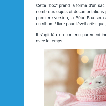
Cette "box" prend la forme d'un sac 
nombreux objets et documentations p
première version, la Bébé Box sera 
un album / livre pour l'éveil artistiqu
Il s'agit là d'un contenu purement i
avec le temps.