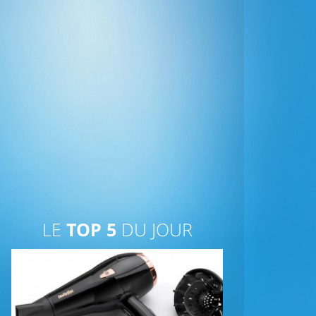
LE
TOP 5
DU JOUR