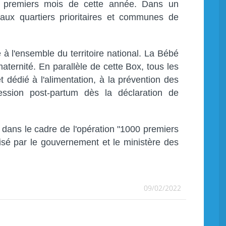
ix premiers mois de cette année. Dans un
aux quartiers prioritaires et communes de
 à l'ensemble du territoire national. La Bébé
ternité. En parallèle de cette Box, tous les
t dédié à l'alimentation, à la prévention des
ession post-partum dès la déclaration de
it dans le cadre de l'opération "1000 premiers
isé par le gouvernement et le ministère des
09/02/2022