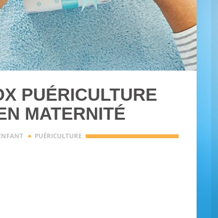
OX PUÉRICULTURE
EN MATERNITÉ
·
ENFANT
PUÉRICULTURE