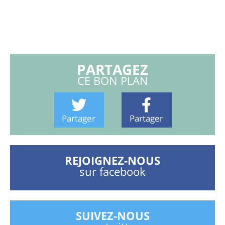
PARTAGEZ
CE BON PLAN
Partager
Partager
REJOIGNEZ-NOUS
sur facebook
SUIVEZ-NOUS