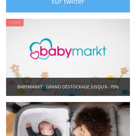
sur twitter
FLASH
BABYMARKT : GRAND DÉSTOCKAGE JUSQU'À -70%