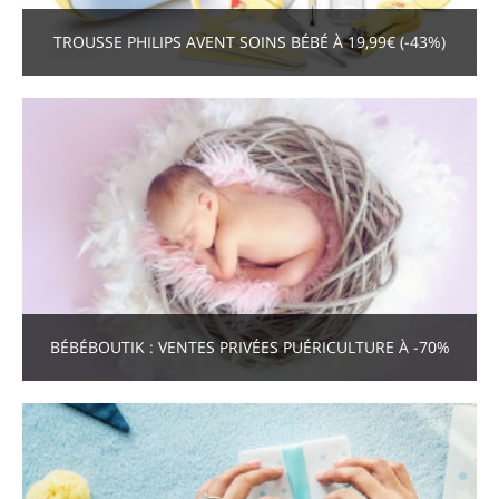
TROUSSE PHILIPS AVENT SOINS BÉBÉ À 19,99€ (-43%)
BÉBÉBOUTIK : VENTES PRIVÉES PUÉRICULTURE À -70%