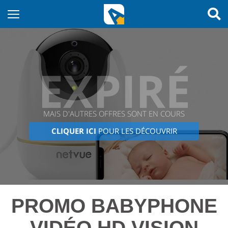
EXPIRÉ
MAIS D'AUTRES OFFRES SONT EN COURS
CLIQUER ICI
POUR LES DÉCOUVRIR
PROMO BABYPHONE
VIDÉO HD VISION