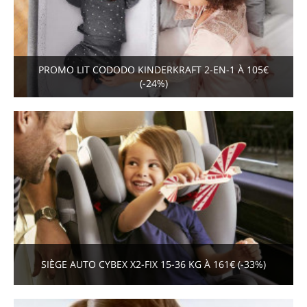
PROMO LIT CODODO KINDERKRAFT 2-EN-1 À 105€
(-24%)
SIÈGE AUTO CYBEX X2-FIX 15-36 KG À 161€ (-33%)