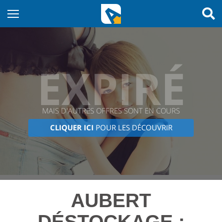
EXPIRÉ
MAIS D'AUTRES OFFRES SONT EN COURS
CLIQUER ICI
POUR LES DÉCOUVRIR
AUBERT
DÉSTOCKAGE :