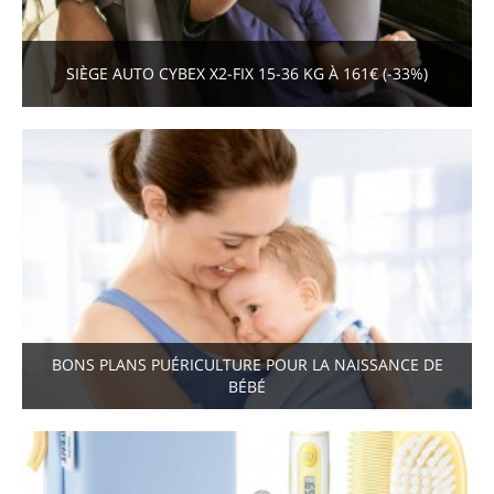
SIÈGE AUTO CYBEX X2-FIX 15-36 KG À 161€ (-33%)
BONS PLANS PUÉRICULTURE POUR LA NAISSANCE DE
BÉBÉ