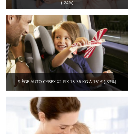
(-24%)
SIÈGE AUTO CYBEX X2-FIX 15-36 KG À 161€ (-33%)