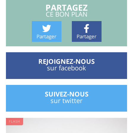
PARTAGEZ
CE BON PLAN
Partager
Partager
REJOIGNEZ-NOUS
sur facebook
SUIVEZ-NOUS
sur twitter
FLASH