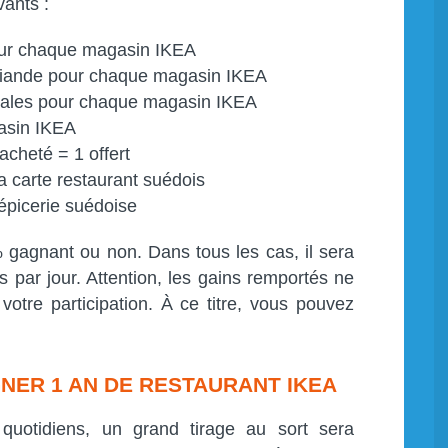
vants :
our chaque magasin IKEA
a viande pour chaque magasin IKEA
étales pour chaque magasin IKEA
gasin IKEA
acheté = 1 offert
la carte restaurant suédois
'épicerie suédoise
% gagnant ou non. Dans tous les cas, il sera
s par jour. Attention, les gains remportés ne
otre participation. À ce titre, vous pouvez
NER 1 AN DE RESTAURANT IKEA
 quotidiens, un grand tirage au sort sera