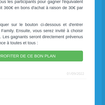
ous les participants pour gagner l'équivalent
oit 360€ en bons d'achat à raison de 30€ par
cliquer sur le bouton ci-dessous et d'entrer
Family. Ensuite, vous serez invité à choisir
il. Les gagnants seront directement prévenus
ce à toutes et tous :
ROFITER DE CE BON PLAN
01/09/2022