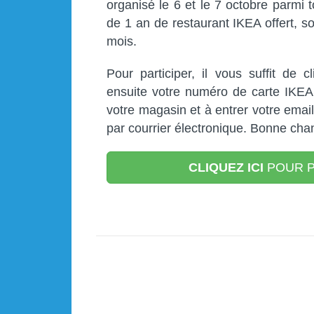
organisé le 6 et le 7 octobre parmi t
de 1 an de restaurant IKEA offert, s
mois.
Pour participer, il vous suffit de 
ensuite votre numéro de carte IKEA 
votre magasin et à entrer votre ema
par courrier électronique. Bonne chan
CLIQUEZ ICI
POUR P