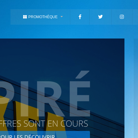
PROMOTHÈQUE
PIRÉ
FFRES SONT EN COURS
OUR LES DÉCOUVRIR