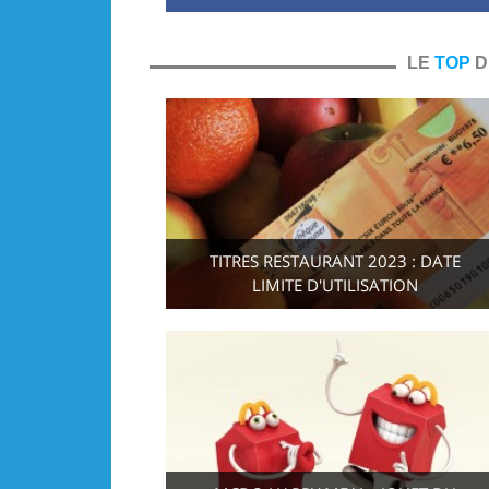
LE
TOP
D
TITRES RESTAURANT 2023 : DATE
LIMITE D'UTILISATION