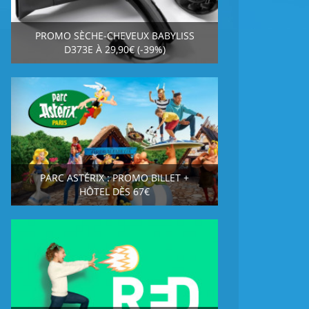
PROMO SÈCHE-CHEVEUX BABYLISS
D373E À 29,90€ (-39%)
PARC ASTÉRIX : PROMO BILLET +
HÔTEL DÈS 67€