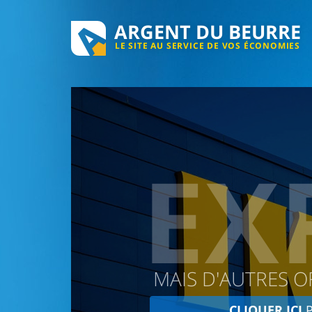
ARGENT DU BEURRE
LE SITE AU SERVICE DE VOS ÉCONOMIES
EX
MAIS D'AUTRES O
CLIQUER ICI
P