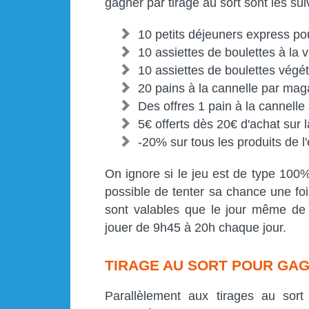
gagner par tirage au sort sont les sui
10 petits déjeuners express p
10 assiettes de boulettes à l
10 assiettes de boulettes vég
20 pains à la cannelle par ma
Des offres 1 pain à la cannelle 
5€ offerts dès 20€ d'achat sur 
-20% sur tous les produits de l
On ignore si le jeu est de type 100
possible de tenter sa chance une foi
sont valables que le jour même de v
jouer de 9h45 à 20h chaque jour.
TIRAGE AU SORT POUR GAG
Parallèlement aux tirages au sort