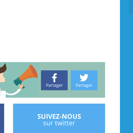
Partager
Partager
SUIVEZ-NOUS
sur twitter