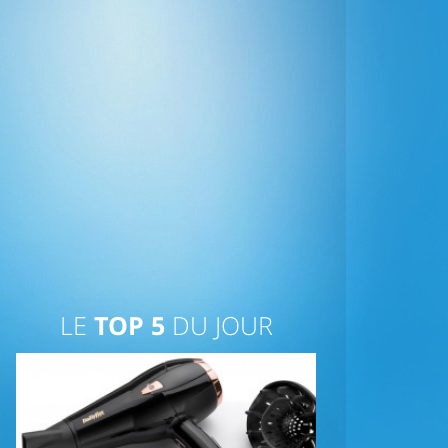
LE
TOP 5
DU JOUR