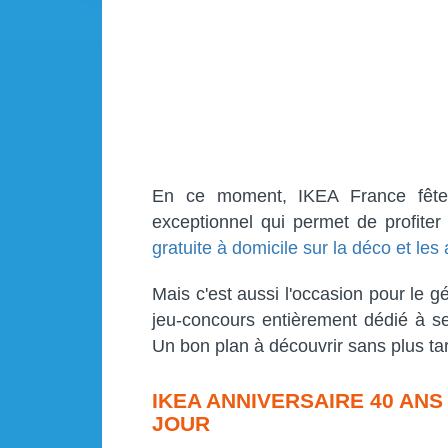
En ce moment, IKEA France fête
exceptionnel qui permet de profite
gratuite à domicile sur la déco et les
Mais c'est aussi l'occasion pour le
jeu-concours entièrement dédié à se
Un bon plan à découvrir sans plus tar
IKEA ANNIVERSAIRE 40 ANS
JOUR