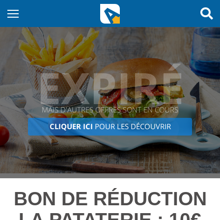
EXPIRÉ
MAIS D'AUTRES OFFRES SONT EN COURS
CLIQUER ICI
POUR LES DÉCOUVRIR
BON DE RÉDUCTION
LA PATATERIE : 10€