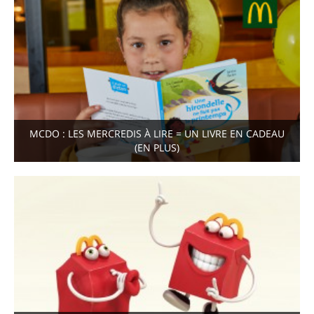
MCDO : LES MERCREDIS À LIRE = UN LIVRE EN CADEAU
(EN PLUS)