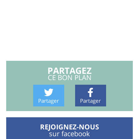
PARTAGEZ
CE BON PLAN
Partager
Partager
REJOIGNEZ-NOUS
sur facebook