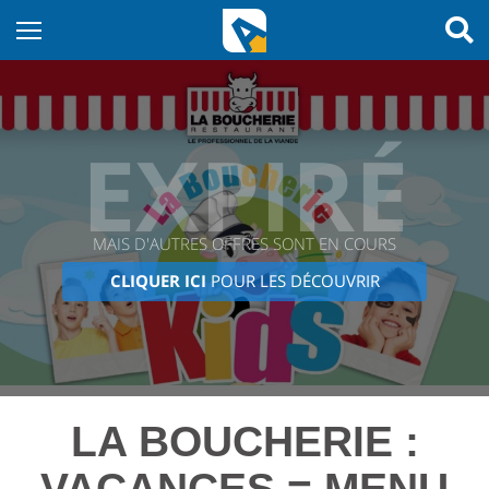
EXPIRÉ
MAIS D'AUTRES OFFRES SONT EN COURS
CLIQUER ICI
POUR LES DÉCOUVRIR
LA BOUCHERIE :
VACANCES = MENU