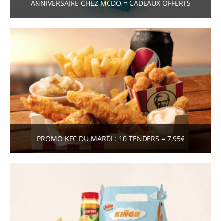
ANNIVERSAIRE CHEZ MCDO = CADEAUX OFFERTS
PROMO KFC DU MARDI : 10 TENDERS = 7,95€