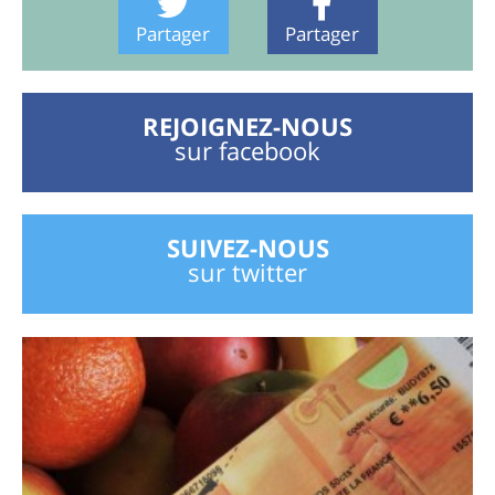
Partager
Partager
REJOIGNEZ-NOUS
sur facebook
SUIVEZ-NOUS
sur twitter