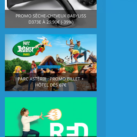
PROMO SÈCHE-CHEVEUX BABYLISS
D373E À 29,90€ (-39%)
PARC ASTÉRIX : PROMO BILLET +
HÔTEL DÈS 67€