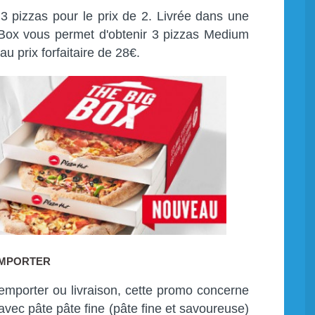
 3 pizzas pour le prix de 2. Livrée dans une
ig Box vous permet d'obtenir 3 pizzas Medium
au prix forfaitaire de 28€.
EMPORTER
emporter ou livraison, cette promo concerne
avec pâte pâte fine (pâte fine et savoureuse)