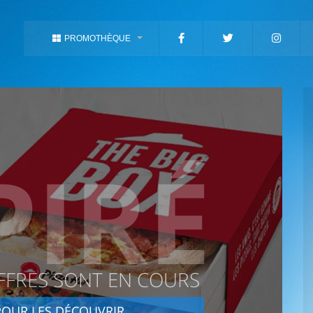
PROMOTHÈQUE
PIRÉ
FFRES SONT EN COURS
OUR LES DÉCOUVRIR