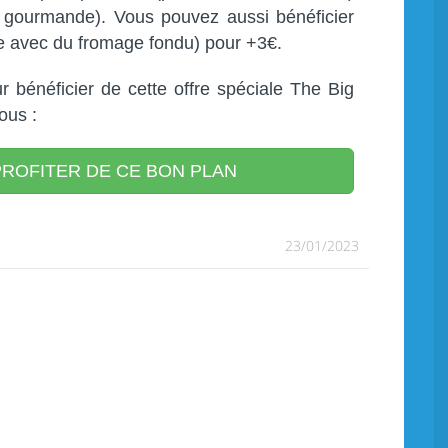
 gourmande). Vous pouvez aussi bénéficier
e avec du fromage fondu) pour +3€.
r bénéficier de cette offre spéciale The Big
ous :
ROFITER DE CE BON PLAN
23/01/2023