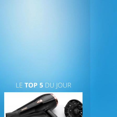
LE
TOP 5
DU JOUR