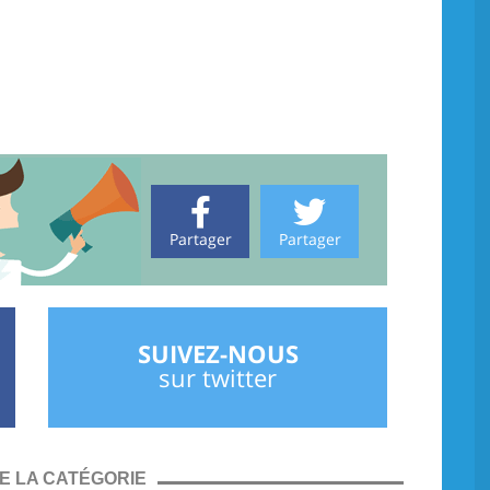
Partager
Partager
SUIVEZ-NOUS
sur twitter
E LA CATÉGORIE