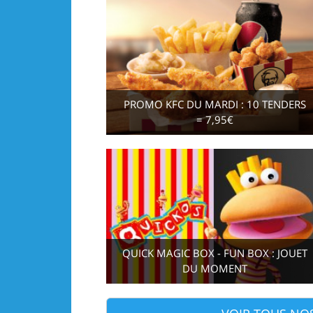
PROMO KFC DU MARDI : 10 TENDERS
= 7,95€
QUICK MAGIC BOX - FUN BOX : JOUET
DU MOMENT