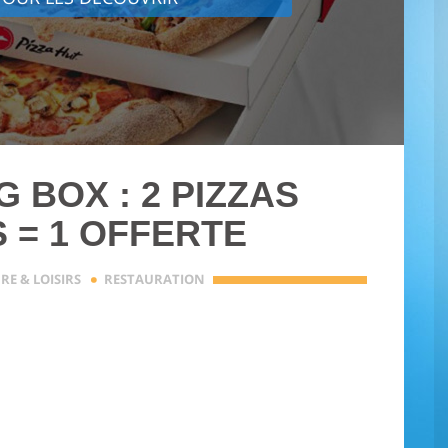
G BOX : 2 PIZZAS
 = 1 OFFERTE
·
RE & LOISIRS
RESTAURATION