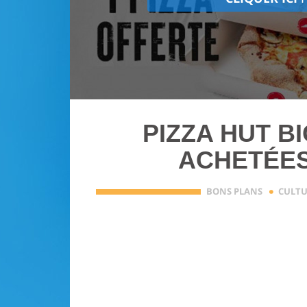
PIZZA HUT BI
ACHETÉES
·
BONS PLANS
CULTU