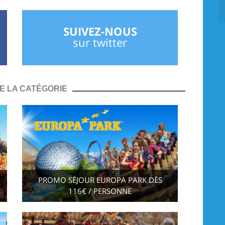
SUIVEZ-NOUS
sur twitter
E LA CATÉGORIE
PROMO SÉJOUR EUROPA PARK DÈS
116€ / PERSONNE