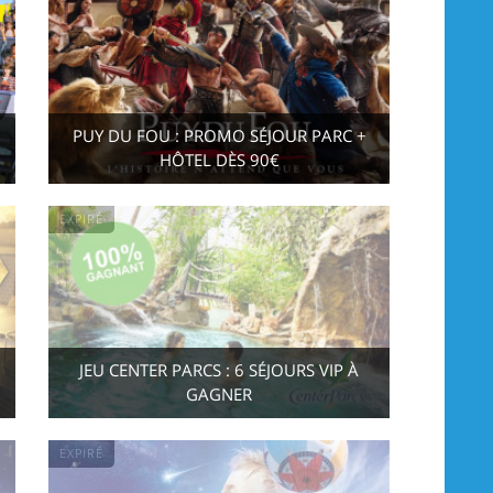
PUY DU FOU : PROMO SÉJOUR PARC +
HÔTEL DÈS 90€
EXPIRÉ
JEU CENTER PARCS : 6 SÉJOURS VIP À
GAGNER
EXPIRÉ