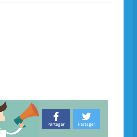
Partager
Partager