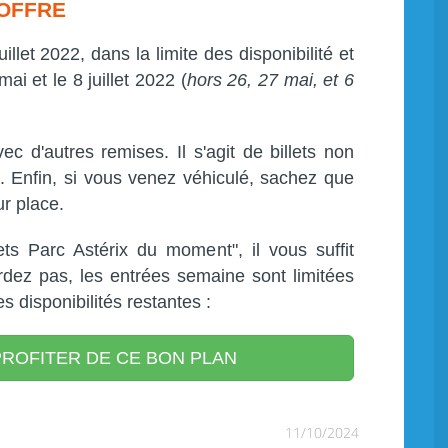
'OFFRE
illet 2022, dans la limite des disponibilité et
ai et le 8 juillet 2022 (
hors 26, 27 mai, et 6
c d'autres remises. Il s'agit de billets non
 Enfin, si vous venez véhiculé, sachez que
ur place.
ets Parc Astérix du moment", il vous suffit
ardez pas, les entrées semaine sont limitées
 disponibilités restantes :
ROFITER DE CE BON PLAN
11/10/2024