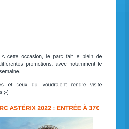
A cette occasion, le parc fait le plein de
 différentes promotions, avec notamment le
t semaine.
es et ceux qui voudraient rendre visite
 ;-)
C ASTÉRIX 2022 : ENTRÉE À 37€