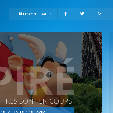
PROMOTHÈQUE
PIRÉ
FFRES SONT EN COURS
OUR LES DÉCOUVRIR