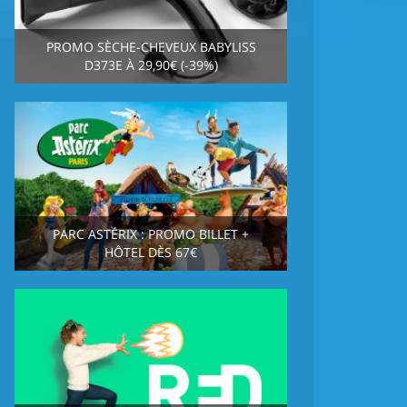
PROMO SÈCHE-CHEVEUX BABYLISS
D373E À 29,90€ (-39%)
PARC ASTÉRIX : PROMO BILLET +
HÔTEL DÈS 67€