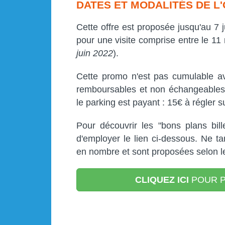
DATES ET MODALITÉS DE L
Cette offre est proposée jusqu'au 7 ju
pour une visite comprise entre le 11 m
juin 2022
).
Cette promo n'est pas cumulable ave
remboursables et non échangeables.
le parking est payant : 15€ à régler s
Pour découvrir les "bons plans bill
d'employer le lien ci-dessous. Ne t
en nombre et sont proposées selon les
CLIQUEZ ICI
POUR P