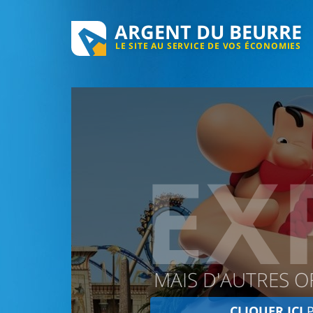
ARGENT DU BEURRE
LE SITE AU SERVICE DE VOS ÉCONOMIES
EX
MAIS D'AUTRES O
CLIQUER ICI
P