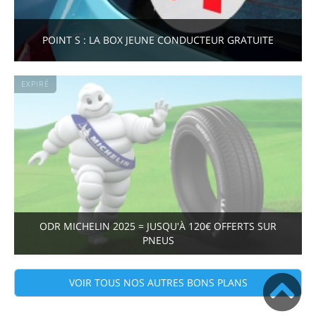
POINT S : LA BOX JEUNE CONDUCTEUR GRATUITE
EXPIRÉ
ODR MICHELIN 2025 = JUSQU'À 120€ OFFERTS SUR
PNEUS
VOIR TOUS NOS AUTRES BONS PLANS