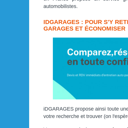
automobilistes.
IDGARAGES : POUR S'Y RE
GARAGES ET ÉCONOMISER
iDGARAGES propose ainsi toute une p
votre recherche et trouver (on l'espère