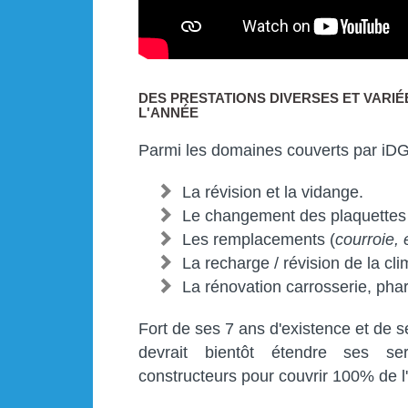
DES PRESTATIONS DIVERSES ET VARI
L'ANNÉE
Parmi les domaines couverts par i
La révision et la vidange.
Le changement des plaquettes e
Les remplacements (
courroie,
La recharge / révision de la cli
La rénovation carrosserie, phar
Fort de ses 7 ans d'existence et de
devrait bientôt étendre ses s
constructeurs pour couvrir 100% de l