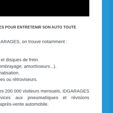
ÉES POUR ENTRETENIR SON AUTO TOUTE
DGARAGES, on trouve notamment :
t disques de frein.
 embrayage, amortisseurs
...).
matisation.
es ou rétroviseurs.
 ses 200 000 visiteurs mensuels, iDGARAGES
ervices aux
pneumatiques
et révisions
'après-vente automobile.