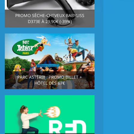
PROMO SÈCHE-CHEVEUX BABYLISS
D373E À 29,90€ (-39%)
PARC ASTÉRIX : PROMO BILLET +
HÔTEL DÈS 67€