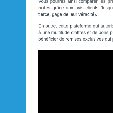
Vous pourrez ainsi comparer
les pr
notes
grâce aux avis clients (lesque
tierce, gage de leur véracité).
En outre, cette plateforme qui autor
à une multitude d'offres et de bons p
bénéficier de remises exclusives qui