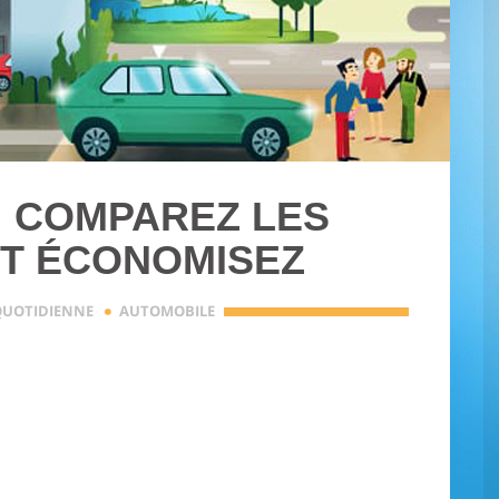
: COMPAREZ LES
T ÉCONOMISEZ
·
 QUOTIDIENNE
AUTOMOBILE