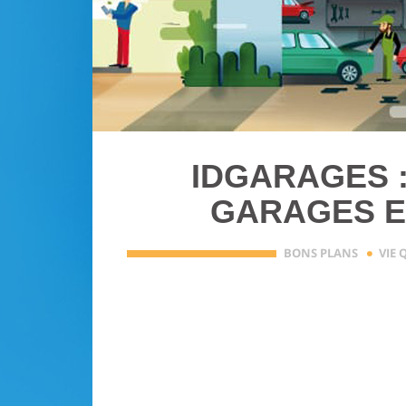
IDGARAGES 
GARAGES E
·
BONS PLANS
VIE