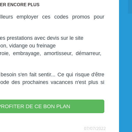
ER ENCORE PLUS
illeurs employer ces codes promos pour
les prestations avec devis sur le site
sion, vidange ou freinage
roie, embrayage, amortisseur, démarreur,
esoin s'en fait sentir... Ce qui risque d'être
iode des prochaines vacances n'est plus si
ROFITER DE CE BON PLAN
07/07/2022