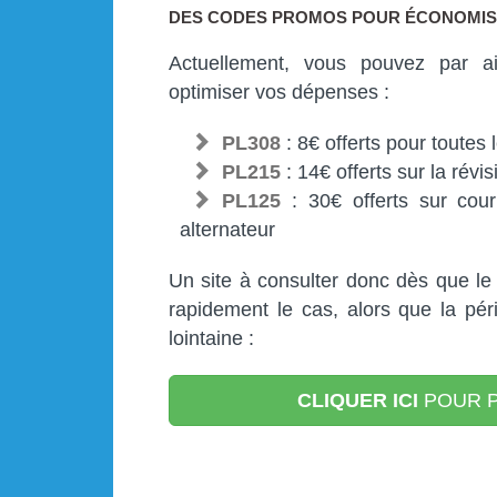
DES CODES PROMOS POUR ÉCONOMIS
Actuellement, vous pouvez par a
optimiser vos dépenses :
PL308
: 8€ offerts pour toutes 
PL215
: 14€ offerts sur la révi
PL125
: 30€ offerts sur cour
alternateur
Un site à consulter donc dès que le b
rapidement le cas, alors que la pér
lointaine :
CLIQUER ICI
POUR P