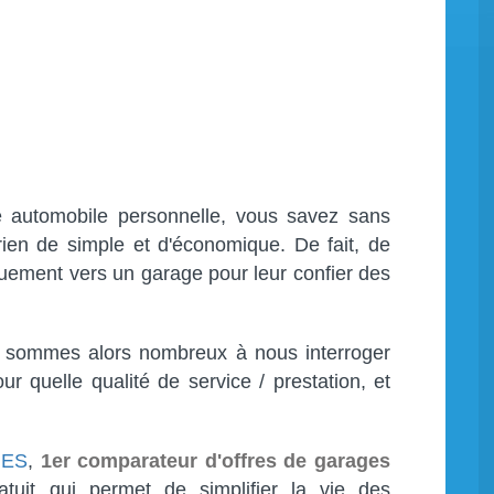
e automobile personnelle, vous savez sans
ien de simple et d'économique. De fait, de
uement vers un garage pour leur confier des
s sommes alors nombreux à nous interroger
our quelle qualité de service / prestation, et
GES
,
1er comparateur d'offres de garages
tuit qui permet de simplifier la vie des