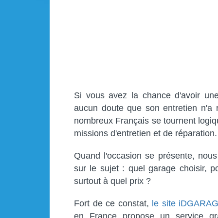
Si vous avez la chance d'avoir un
aucun doute que son entretien n'a r
nombreux Français se tournent logiq
missions d'entretien et de réparation.
Quand l'occasion se présente, nou
sur le sujet : quel garage choisir, p
surtout à quel prix ?
Fort de ce constat,
le site iDGARA
en France propose un service gra