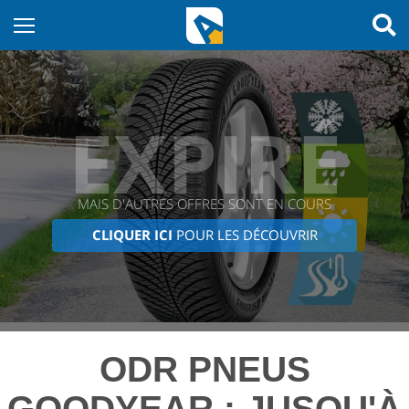
EXPIRÉ
MAIS D'AUTRES OFFRES SONT EN COURS
CLIQUER ICI
POUR LES DÉCOUVRIR
ODR PNEUS
GOODYEAR : JUSQU'À