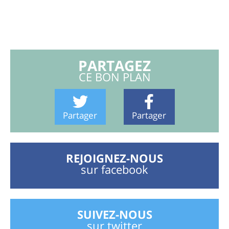
PARTAGEZ
CE BON PLAN
Partager
Partager
REJOIGNEZ-NOUS
sur facebook
SUIVEZ-NOUS
sur twitter