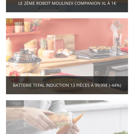
LE 2ÈME ROBOT MOULINEX COMPANION XL À 1€
EXPIRÉ
BATTERIE TEFAL INDUCTION 13 PIÈCES À 99,99€ (-44%)
EXPIRÉ