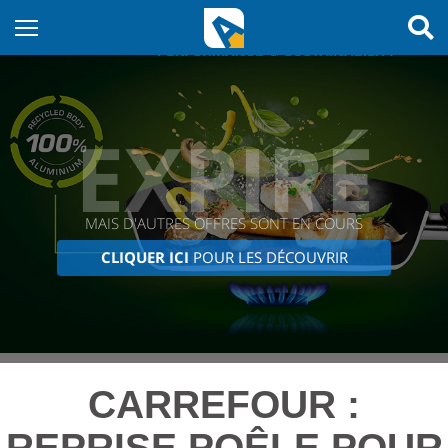
EXPIRÉ
MAIS D'AUTRES OFFRES SONT EN COURS
CLIQUER ICI
POUR LES DÉCOUVRIR
CARREFOUR :
REPRISE POÊLE POUR