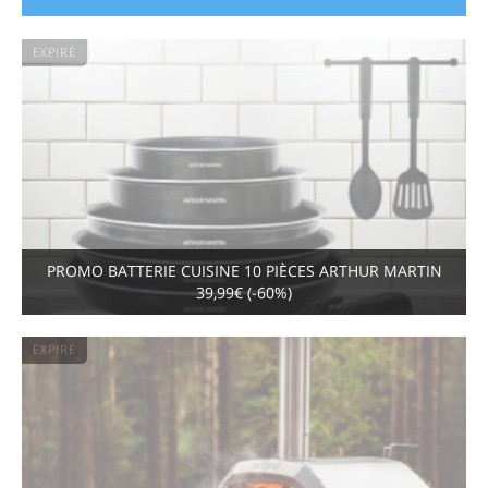
EXPIRÉ
PROMO BATTERIE CUISINE 10 PIÈCES ARTHUR MARTIN
39,99€ (-60%)
EXPIRÉ