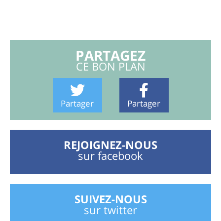
PARTAGEZ
CE BON PLAN
Partager
Partager
REJOIGNEZ-NOUS
sur facebook
SUIVEZ-NOUS
sur twitter