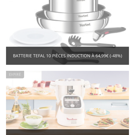
BATTERIE TEFAL 10 PIÈCES INDUCTION À 64,99€ (-48%)
EXPIRÉ