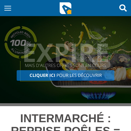
EXPIRÉ
MAIS D'AUTRES OFFRES SONT EN COURS
CLIQUER ICI
POUR LES DÉCOUVRIR
INTERMARCHÉ :
REPRISE POÊLES =