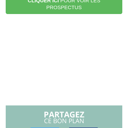
CLIQUER ICI
POUR VOIR LES
PROSPECTUS
PARTAGEZ
CE BON PLAN