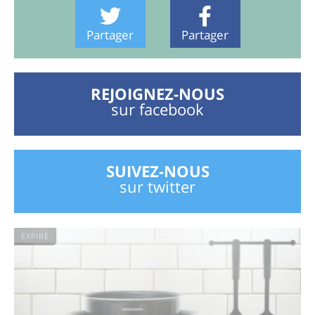
Partager
Partager
REJOIGNEZ-NOUS
sur facebook
SUIVEZ-NOUS
sur twitter
EXPIRÉ