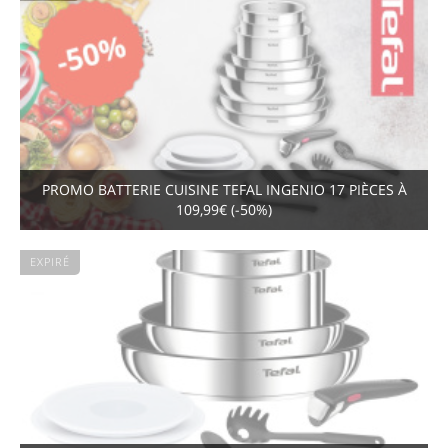
PROMO BATTERIE CUISINE TEFAL INGENIO 17 PIÈCES À
109,99€ (-50%)
EXPIRÉ