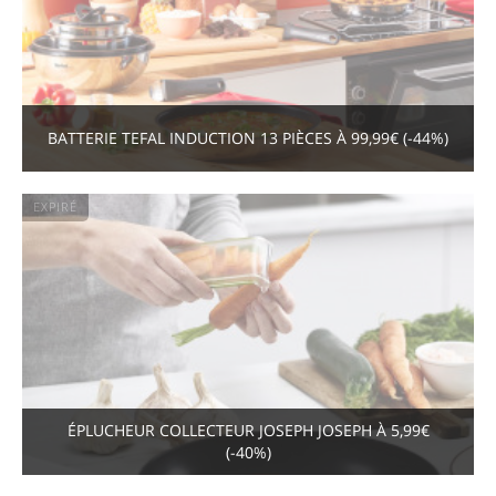
BATTERIE TEFAL INDUCTION 13 PIÈCES À 99,99€ (-44%)
EXPIRÉ
ÉPLUCHEUR COLLECTEUR JOSEPH JOSEPH À 5,99€
(-40%)