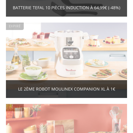
BATTERIE TEFAL 10 PIÈCES INDUCTION À 64,99€ (-48%)
EXPIRÉ
LE 2ÈME ROBOT MOULINEX COMPANION XL À 1€
EXPIRÉ