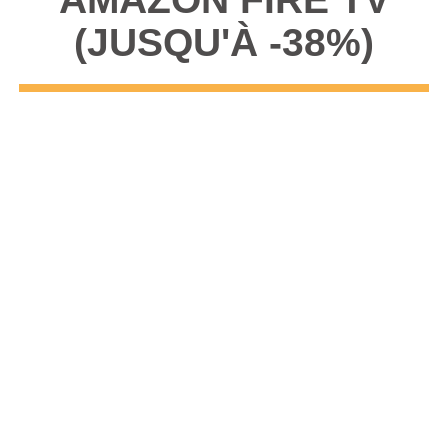
(JUSQU'À -38%)