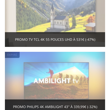
PROMO TV TCL 4K 55 POUCES UHD À 531€ (-47%)
EXPIRÉ
PROMO PHILIPS 4K AMBILIGHT 43'' À 339,99€ (-32%)