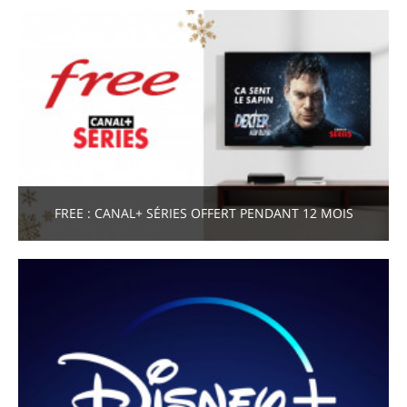
FREE : CANAL+ SÉRIES OFFERT PENDANT 12 MOIS