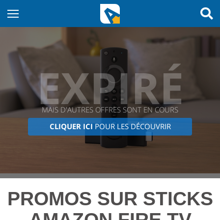
EXPIRÉ
MAIS D'AUTRES OFFRES SONT EN COURS
CLIQUER ICI
POUR LES DÉCOUVRIR
PROMOS SUR STICKS
AMAZON FIRE TV