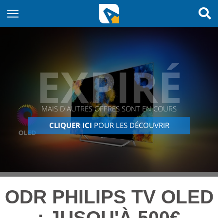
EXPIRÉ
MAIS D'AUTRES OFFRES SONT EN COURS
CLIQUER ICI
POUR LES DÉCOUVRIR
ODR PHILIPS TV OLED
: JUSQU'À 500€