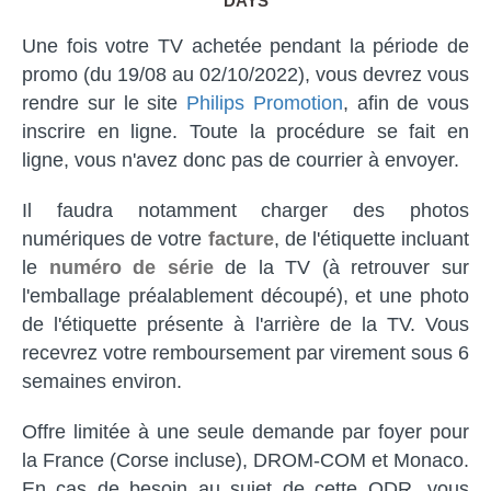
DAYS
Une fois votre TV achetée pendant la période de
promo (du 19/08 au 02/10/2022), vous devrez vous
rendre sur le site
Philips Promotion
, afin de vous
inscrire en ligne. Toute la procédure se fait en
ligne, vous n'avez donc pas de courrier à envoyer.
Il faudra notamment charger des photos
numériques de votre
facture
, de l'étiquette incluant
le
numéro de série
de la TV (à retrouver sur
l'emballage préalablement découpé), et une photo
de l'étiquette présente à l'arrière de la TV. Vous
recevrez votre remboursement par virement sous 6
semaines environ.
Offre limitée à une seule demande par foyer pour
la France (Corse incluse), DROM-COM et Monaco.
En cas de besoin au sujet de cette ODR, vous