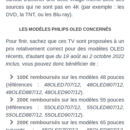
sources qui ne sont pas en 4K (par exemple : les
DVD, la TNT, ou les Blu-ray).
LES MODÈLES PHILIPS OLED CONCERNÉS
Pour finir, sachez que ces TV sont proposées à un
prix relativement correct pour des modèles OLED
récents, d'autant que
du 19 août au 2 octobre 2022
inclus
, vous pouvez donc bénéficier de :
100€ remboursés
sur les modèles 48 pouces
(références :
48OLED707/12, 48OLED807/12,
48OLED887/12, 48OLED907/12
).
200€ remboursés
sur les modèles 55 pouces
(références :
55OLED707/12, 55OLED807/12,
55OLED887/12, 55OLED907/12
).
200€ remboursés
sur les modèles 65 pouces