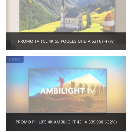
PROMO TV TCL 4K 55 POUCES UHD À 531€ (-47%)
EXPIRÉ
PROMO PHILIPS 4K AMBILIGHT 43'' À 339,99€ (-32%)