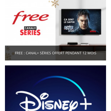
FREE : CANAL+ SÉRIES OFFERT PENDANT 12 MOIS