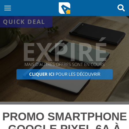
QUICK DEAL
EXPIRÉ
MAIS D'AUTRES OFFRES SONT EN COURS
CLIQUER ICI
POUR LES DÉCOUVRIR
PROMO SMARTPHONE
GOOGLE PIXEL 6A À