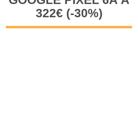
322€ (-30%)