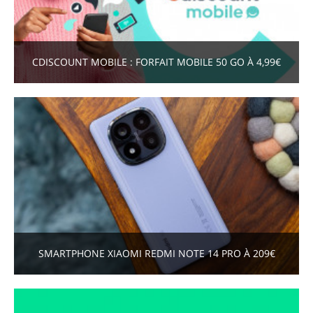
CDISCOUNT MOBILE : FORFAIT MOBILE 50 GO À 4,99€
SMARTPHONE XIAOMI REDMI NOTE 14 PRO À 209€