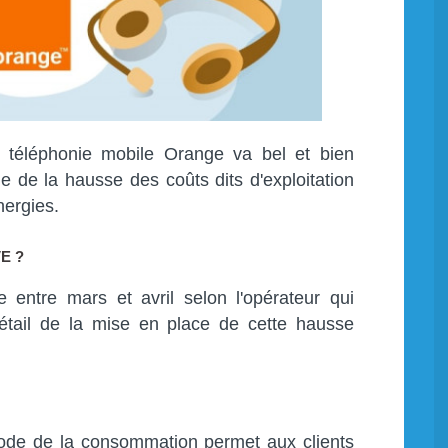
r de téléphonie mobile Orange va bel et bien
e de la hausse des coûts dits d'exploitation
nergies.
E ?
ve entre mars et avril selon l'opérateur qui
tail de la mise en place de cette hausse
 code de la consommation permet aux clients