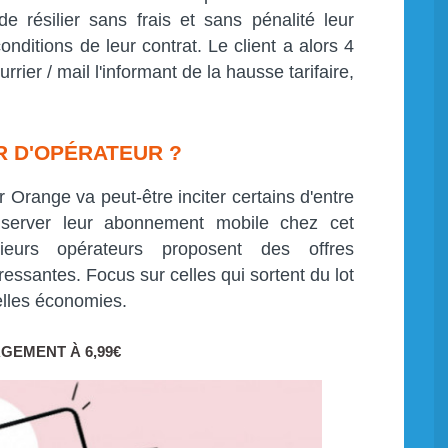
 résilier sans frais et sans pénalité leur
ditions de leur contrat. Le client a alors 4
rier / mail l'informant de la hausse tarifaire,
 D'OPÉRATEUR ?
 Orange va peut-être inciter certains d'entre
onserver leur abonnement mobile chez cet
eurs opérateurs proposent des offres
ressantes. Focus sur celles qui sortent du lot
elles économies.
GEMENT À 6,99€