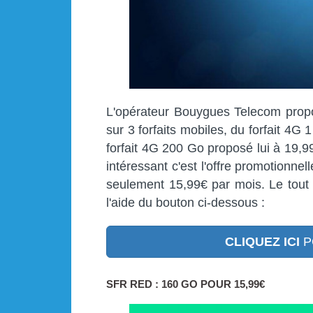
L'opérateur Bouygues Telecom prop
sur 3 forfaits mobiles, du forfait 4
forfait 4G 200 Go proposé lui à 19,9
intéressant c'est l'offre promotionnel
seulement 15,99€ par mois. Le tout
l'aide du bouton ci-dessous :
CLIQUEZ ICI
P
SFR RED : 160 GO POUR 15,99€