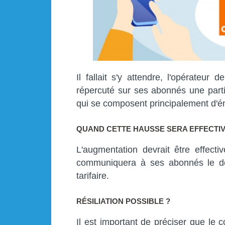
Il fallait s'y attendre, l'opérateu
répercuté sur ses abonnés une parti
qui se composent principalement d'é
QUAND CETTE HAUSSE SERA EFFECTIV
L'augmentation devrait être effecti
communiquera à ses abonnés le dé
tarifaire.
RÉSILIATION POSSIBLE ?
Il est important de préciser que le