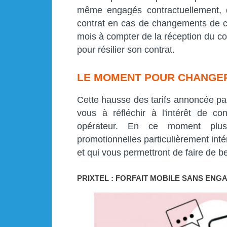
même engagés contractuellement, de
contrat en cas de changements de con
mois à compter de la réception du cour
pour résilier son contrat.
LE MOMENT POUR CHANGER
Cette hausse des tarifs annoncée par
vous à réfléchir à l'intérêt de c
opérateur. En ce moment plusi
promotionnelles particulièrement inté
et qui vous permettront de faire de b
PRIXTEL : FORFAIT MOBILE SANS ENGA