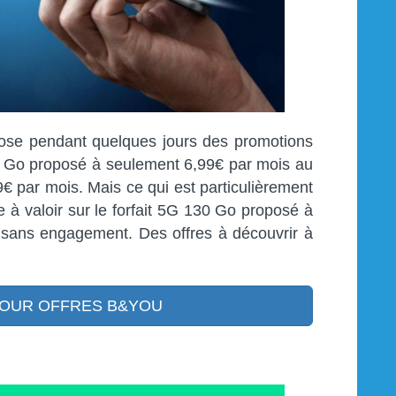
ose pendant quelques jours des promotions
G 1 Go proposé à seulement 6,99€ par mois au
9€ par mois. Mais ce qui est particulièrement
le à valoir sur le forfait 5G 130 Go proposé à
 sans engagement. Des offres à découvrir à
OUR OFFRES B&YOU