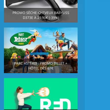
PROMO SÈCHE-CHEVEUX BABYLISS
D373E À 29,90€ (-39%)
PARC ASTÉRIX : PROMO BILLET +
HÔTEL DÈS 67€