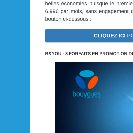
belles économies puisque le premie
6,99€ par mois, sans engagement de
bouton ci-dessous :
CLIQUEZ ICI
PO
B&YOU : 3 FORFAITS EN PROMOTION DÈ