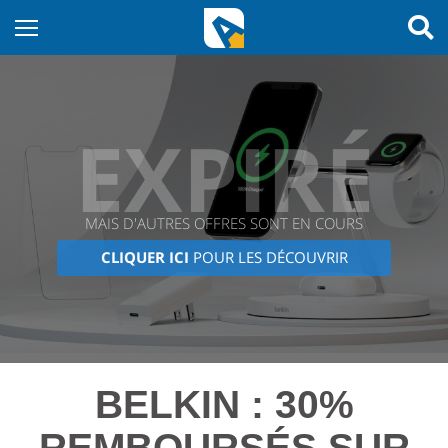
EXPIRÉ
MAIS D'AUTRES OFFRES SONT EN COURS
CLIQUER ICI
POUR LES DÉCOUVRIR
BELKIN : 30%
REMBOURSÉS SUR