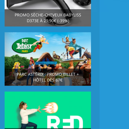
PROMO SÈCHE-CHEVEUX BABYLISS
D373E À 29,90€ (-39%)
PARC ASTÉRIX : PROMO BILLET +
HÔTEL DÈS 67€