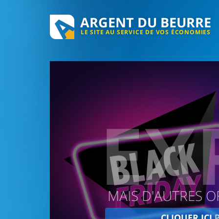
ARGENT DU BEURRE
LE SITE AU SERVICE DE VOS ÉCONOMIES
EX
MAIS D'AUTRES O
CLIQUER ICI
P