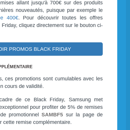
mises allant jusqu'à 700€ sur des produits
rnières nouveautés, puisque par exemple le
de 400€
. Pour découvrir toutes les offres
Friday, cliquez directement sur le bouton ci-
IR PROMOS BLACK FRIDAY
PPLÉMENTAIRE
s, ces promotions sont cumulables avec les
n cours de validité.
 cadre de ce Black Friday, Samsung met
xceptionnel pour profiter de 5% de remises
code promotionnel
SAMBF5
sur la page de
ir cette remise complémentaire.