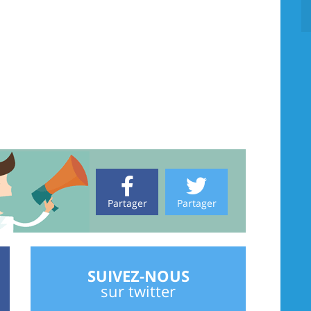
Partager
Partager
SUIVEZ-NOUS
sur twitter