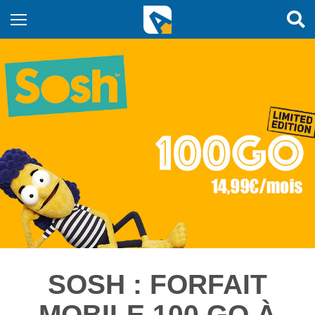
SOSH : FORFAIT
MOBILE 100 GO À