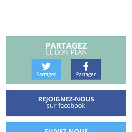
PARTAGEZ
CE BON PLAN
Partager
Partager
REJOIGNEZ-NOUS
sur facebook
SUIVEZ-NOUS