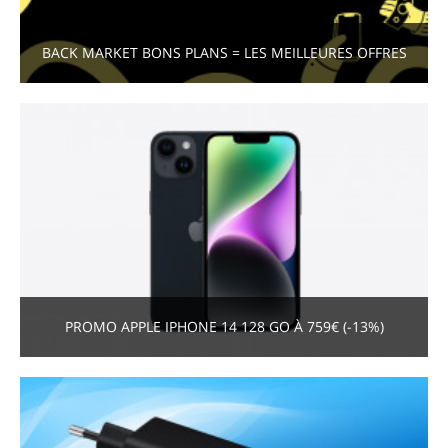
BACK MARKET BONS PLANS = LES MEILLEURES OFFRES
PROMO APPLE IPHONE 14 128 GO À 759€ (-13%)