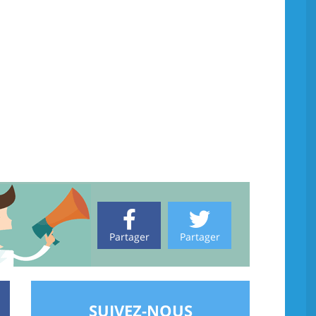
Partager
Partager
SUIVEZ-NOUS