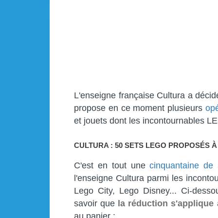
L'enseigne française Cultura a décid
propose en ce moment plusieurs
opé
et jouets dont les incontournables L
CULTURA : 50 SETS LEGO PROPOSÉS À
C'est en tout une
cinquantaine de
l'enseigne Cultura parmi les incont
Lego City, Lego Disney... Ci-dess
savoir que
la réduction s'appliqu
au panier :