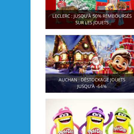
LECLERC : JUSQU'À 50% REMBOURSÉS
SUR LES JOUETS
AUCHAN : DÉSTOCKAGE JOUETS
JUSQU'À -64%