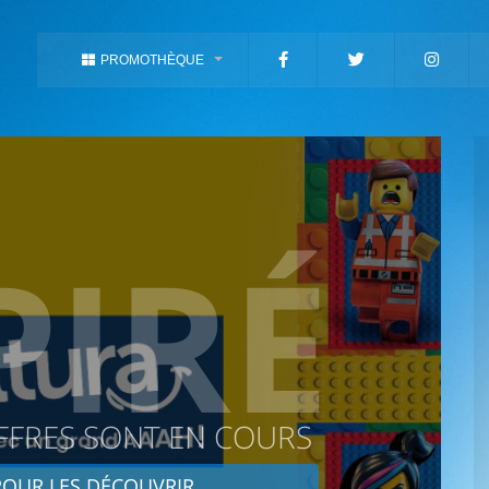
PROMOTHÈQUE
PIRÉ
FFRES SONT EN COURS
OUR LES DÉCOUVRIR