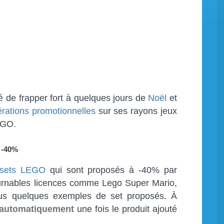
é de frapper fort à quelques jours de
Noël
et
rations promotionnelles
sur ses rayons jeux
EGO.
 -40%
 sets LEGO
qui sont proposés à -40% par
ournables licences comme Lego Super Mario,
ous quelques exemples de set proposés. À
e automatiquement
une fois le produit ajouté