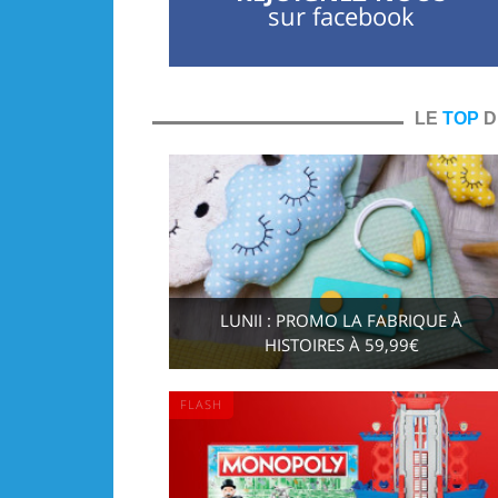
sur facebook
LE
TOP
D
LUNII : PROMO LA FABRIQUE À
HISTOIRES À 59,99€
FLASH