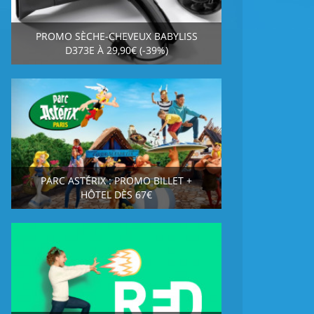
PROMO SÈCHE-CHEVEUX BABYLISS
D373E À 29,90€ (-39%)
PARC ASTÉRIX : PROMO BILLET +
HÔTEL DÈS 67€