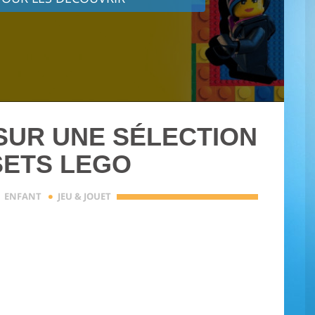
 SUR UNE SÉLECTION
SETS LEGO
·
·
ENFANT
JEU & JOUET