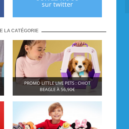
sur twitter
E LA CATÉGORIE
PROMO LITTLE LIVE PETS : CHIOT
BEAGLE À 56,90€