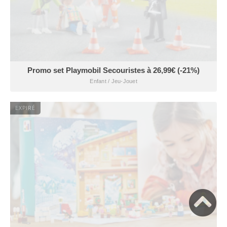
Promo set Playmobil Secouristes à 26,99€ (-21%)
Enfant / Jeu-Jouet
EXPIRÉ