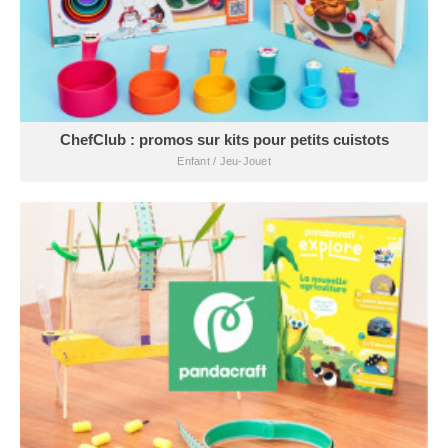
ChefClub : promos sur kits pour petits cuistots
Enfant / Jeu-Jouet