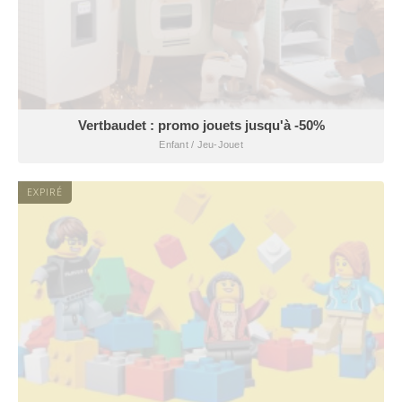
Vertbaudet : promo jouets jusqu'à -50%
Enfant / Jeu-Jouet
EXPIRÉ