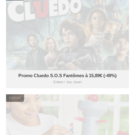
Promo Cluedo S.O.S Fantômes à 15,89€ (-49%)
Enfant / Jeu-Jouet
EXPIRÉ