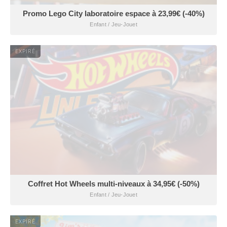
Promo Lego City laboratoire espace à 23,99€ (-40%)
Enfant / Jeu-Jouet
EXPIRÉ
Coffret Hot Wheels multi-niveaux à 34,95€ (-50%)
Enfant / Jeu-Jouet
EXPIRÉ