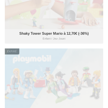
Shaky Tower Super Mario à 12,70€ (-36%)
Enfant / Jeu-Jouet
EXPIRÉ