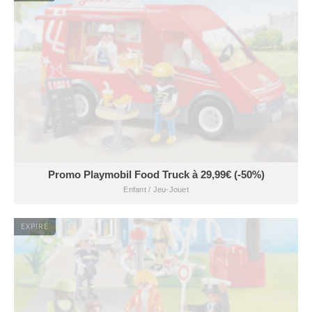
Promo Playmobil Food Truck à 29,99€ (-50%)
Enfant / Jeu-Jouet
EXPIRÉ