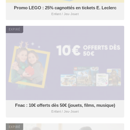
Promo LEGO : 25% cagnottés en tickets E. Leclerc
Enfant / Jeu-Jouet
EXPIRÉ
Fnac : 10€ offerts dès 50€ (jouets, films, musique)
Enfant / Jeu-Jouet
EXPIRÉ