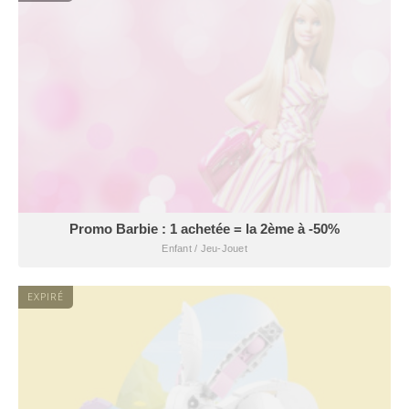
Promo Barbie : 1 achetée = la 2ème à -50%
Enfant / Jeu-Jouet
EXPIRÉ