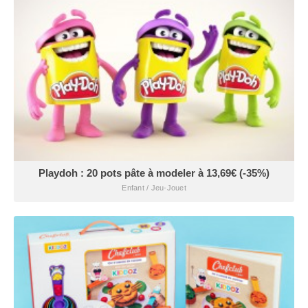
Playdoh : 20 pots pâte à modeler à 13,69€ (-35%)
Enfant / Jeu-Jouet