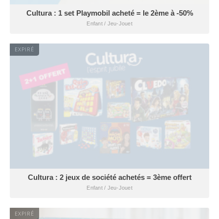
Cultura : 1 set Playmobil acheté = le 2ème à -50%
Enfant / Jeu-Jouet
EXPIRÉ
Cultura : 2 jeux de société achetés = 3ème offert
Enfant / Jeu-Jouet
EXPIRÉ