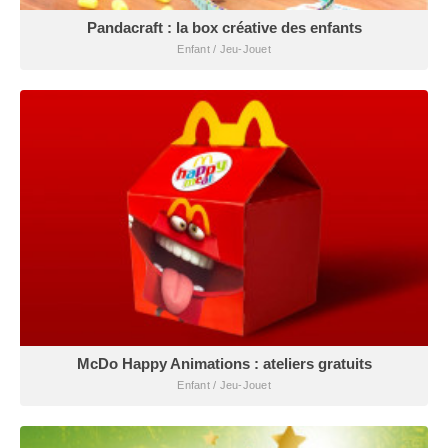
Pandacraft : la box créative des enfants
Enfant / Jeu-Jouet
McDo Happy Animations : ateliers gratuits
Enfant / Jeu-Jouet