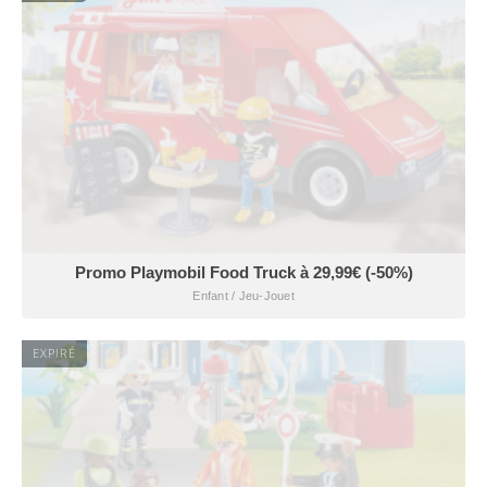
Promo Playmobil Food Truck à 29,99€ (-50%)
Enfant / Jeu-Jouet
EXPIRÉ