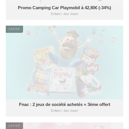
Promo Camping Car Playmobil à 42,80€ (-34%)
Enfant / Jeu-Jouet
EXPIRÉ
Fnac : 2 jeux de société achetés = 3ème offert
Enfant / Jeu-Jouet
EXPIRÉ