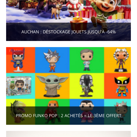
AUCHAN : DÉSTOCKAGE JOUETS JUSQU'À -64%
FLASH
PROMO FUNKO POP : 2 ACHETÉS = LE 3ÈME OFFERT