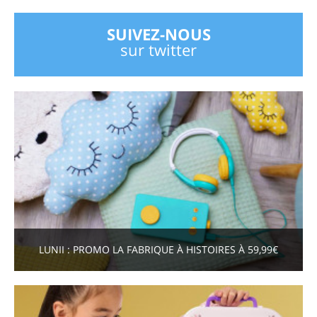
SUIVEZ-NOUS
sur twitter
LUNII : PROMO LA FABRIQUE À HISTOIRES À 59,99€