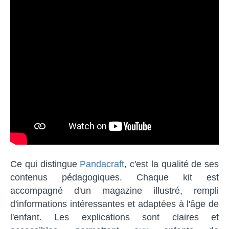
Ce qui distingue
Pandacraft
, c'est la qualité de ses
contenus pédagogiques. Chaque kit est
accompagné d'un magazine illustré, rempli
d'informations intéressantes et adaptées à l'âge de
l'enfant. Les explications sont claires et