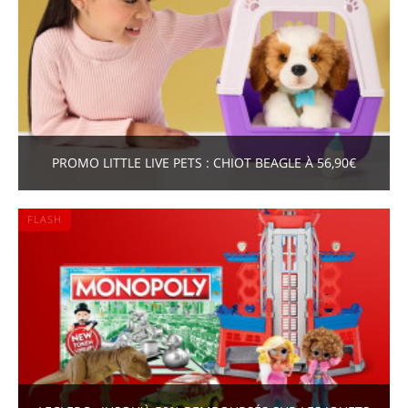
PROMO LITTLE LIVE PETS : CHIOT BEAGLE À 56,90€
FLASH