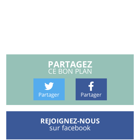
PARTAGEZ
CE BON PLAN
Partager
Partager
REJOIGNEZ-NOUS
sur facebook