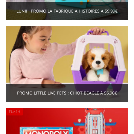
LUNII : PROMO LA FABRIQUE À HISTOIRES À 59,99€
PROMO LITTLE LIVE PETS : CHIOT BEAGLE À 56,90€
FLASH