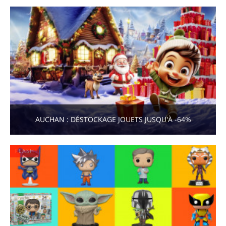
AUCHAN : DÉSTOCKAGE JOUETS JUSQU'À -64%
FLASH