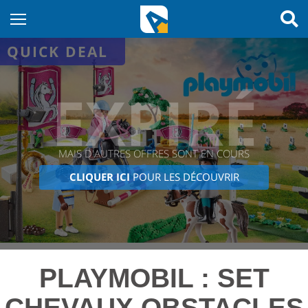
QUICK DEAL
EXPIRÉ
MAIS D'AUTRES OFFRES SONT EN COURS
CLIQUER ICI
POUR LES DÉCOUVRIR
PLAYMOBIL : SET
CHEVAUX OBSTACLES