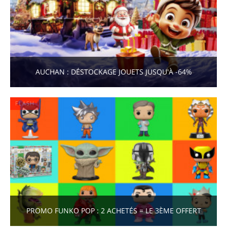
AUCHAN : DÉSTOCKAGE JOUETS JUSQU'À -64%
FLASH
PROMO FUNKO POP : 2 ACHETÉS = LE 3ÈME OFFERT