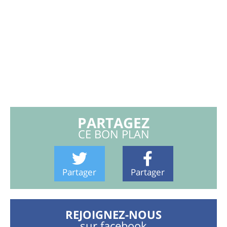
PARTAGEZ
CE BON PLAN
Partager
Partager
REJOIGNEZ-NOUS
sur facebook