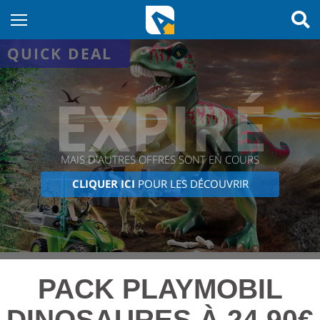
QUICK DEAL
EXPIRÉ
MAIS D'AUTRES OFFRES SONT EN COURS
CLIQUER ICI
POUR LES DÉCOUVRIR
PACK PLAYMOBIL
DINOSAURES À 24,90€