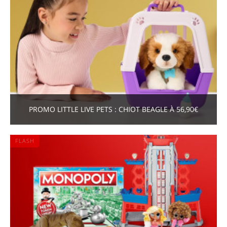
PROMO LITTLE LIVE PETS : CHIOT BEAGLE À 56,90€
FLASH