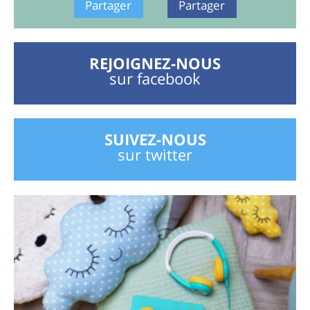
Partager
Partager
REJOIGNEZ-NOUS
sur facebook
SUIVEZ-NOUS
sur twitter