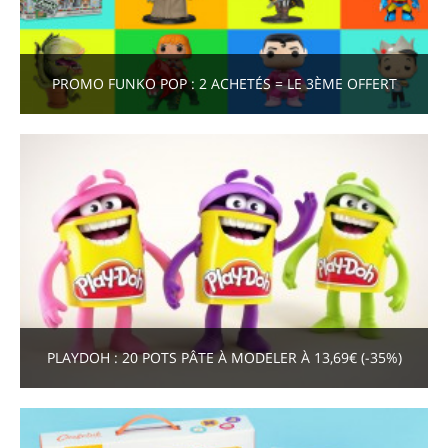
PROMO FUNKO POP : 2 ACHETÉS = LE 3ÈME OFFERT
PLAYDOH : 20 POTS PÂTE À MODELER À 13,69€ (-35%)