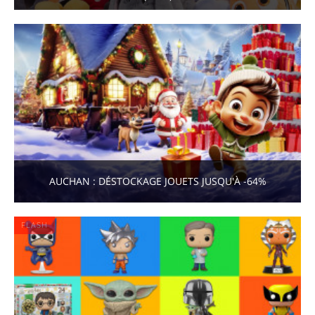
AUCHAN : DÉSTOCKAGE JOUETS JUSQU'À -64%
FLASH