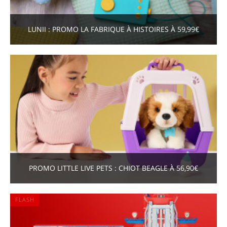
LUNII : PROMO LA FABRIQUE À HISTOIRES À 59,99€
PROMO LITTLE LIVE PETS : CHIOT BEAGLE À 56,90€
FLASH