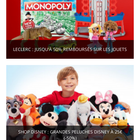
LECLERC : JUSQU'À 50% REMBOURSÉS SUR LES JOUETS
SHOP DISNEY : GRANDES PELUCHES DISNEY À 25€
(-50%)